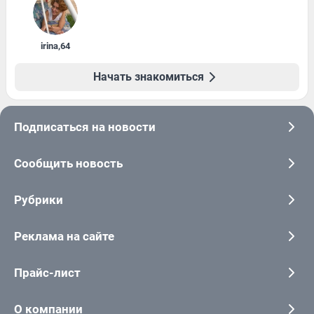
irina
,
64
Начать знакомиться
Подписаться на новости
Сообщить новость
Рубрики
Реклама на сайте
Прайс-лист
О компании