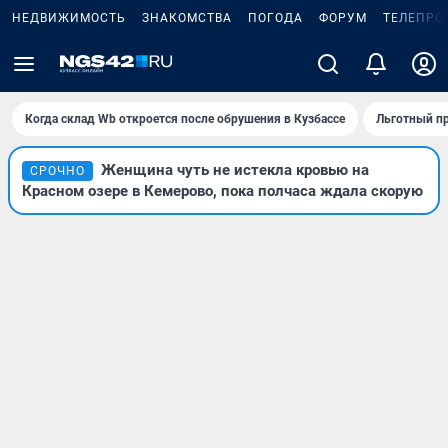
НЕДВИЖИМОСТЬ
ЗНАКОМСТВА
ПОГОДА
ФОРУМ
ТЕЛЕПРО
Когда склад Wb откроется после обрушения в Кузбассе
Льготный пр
Женщина чуть не истекла кровью на
СРОЧНО
Красном озере в Кемерово, пока полчаса ждала скорую