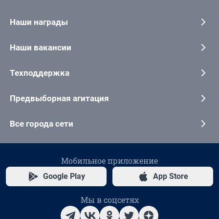
Наши награды
Наши вакансии
Техподдержка
Предвыборная агитация
Все города сети
Мобильное приложение
Google Play
App Store
Мы в соцсетях