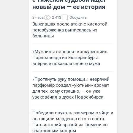
новый дом — ее история
3 часа
2 413
Обсудить
Выжившая после атаки с кислотой
петербурженка выписалась из
больницы
«Мужчины не терпят конкуренции».
Порнозвезда из Екатеринбурга
впервые показала своего мужа
«Протянуть руку помощи»: незрячий
парфюмер создал «уютный» аромат
для тех, кому страшно, — он уже
увековечил в духах Новосибирск
Победили опухоль размером с яйцо и
вытащили младенца с того света.
Пять историй врачей из Тюмени со
счастливым концом