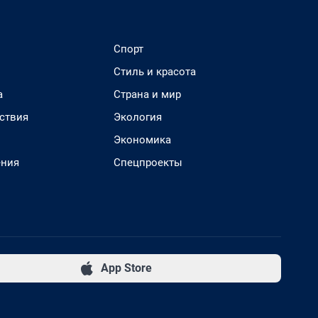
Спорт
Стиль и красота
а
Страна и мир
ствия
Экология
Экономика
ения
Спецпроекты
App Store