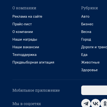
О компании
Рубрики
Реклама на сайте
Авто
Прайс-лист
Бизнес
О компании
Весна
Наши награды
Город
Наши вакансии
Дороги и тран
Техподдержка
Еда
Предвыборная агитация
Животные
Здоровье
Мобильное приложение
Мы в соцсетях