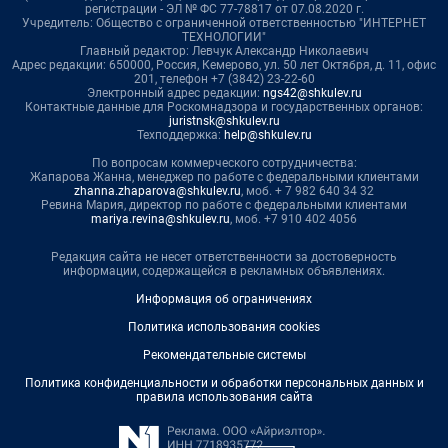
регистрации - ЭЛ № ФС 77-78817 от 07.08.2020 г.
Учредитель: Общество с ограниченной ответственностью "ИНТЕРНЕТ
ТЕХНОЛОГИИ"
Главный редактор: Левчук Александр Николаевич
Адрес редакции: 650000, Россия, Кемерово, ул. 50 лет Октября, д. 11, офис
201, телефон +7 (3842) 23-22-60
Электронный адрес редакции:
ngs42@shkulev.ru
Контактные данные для Роскомнадзора и государственных органов:
juristnsk@shkulev.ru
Техподдержка:
help@shkulev.ru
По вопросам коммерческого сотрудничества:
Жапарова Жанна, менеджер по работе с федеральными клиентами
zhanna.zhaparova@shkulev.ru
, моб. + 7 982 640 34 32
Ревина Мария, директор по работе с федеральными клиентами
mariya.revina@shkulev.ru
, моб. +7 910 402 4056
Редакция сайта не несет ответственности за достоверность
информации, содержащейся в рекламных объявлениях.
Информация об ограничениях
Политика использования cookies
Рекомендательные системы
Политика конфиденциальности и обработки персональных данных и
правила использования сайта