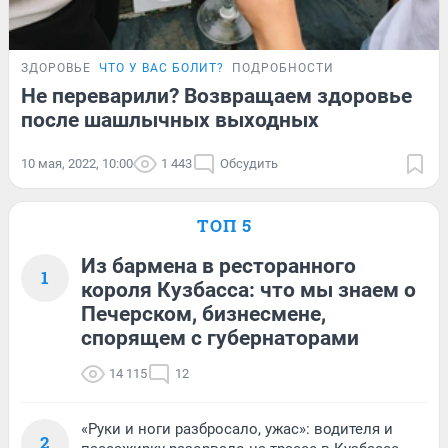
ЗДОРОВЬЕ
ЧТО У ВАС БОЛИТ?
ПОДРОБНОСТИ
Не переварили? Возвращаем здоровье
после шашлычных выходных
10 мая, 2022, 10:00
1 443
Обсудить
ТОП 5
Из бармена в ресторанного
1
короля Кузбасса: что мы знаем о
Печерском, бизнесмене,
спорящем с губернаторами
14 115
12
«Руки и ноги разбросало, ужас»: водителя и
2