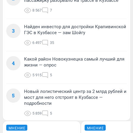
пассажирку разорвало на трассе в Кузбассе
8 567
7
Найден инвестор для достройки Крапивинской
3
ГЭС в Кузбассе — зам Шойгу
6 497
35
Какой район Новокузнецка самый лучший для
4
жизни — опрос
5 915
5
Новый логистический центр за 2 млрд рублей и
5
мост для него отстроят в Кузбассе —
подробности
5 859
5
МНЕНИЕ
МНЕНИЕ