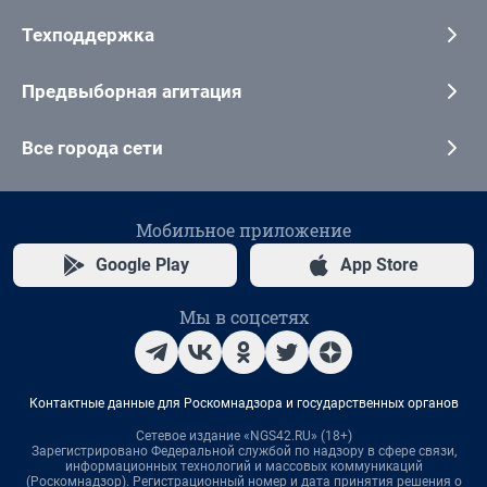
Техподдержка
Предвыборная агитация
Все города сети
Мобильное приложение
Google Play
App Store
Мы в соцсетях
Контактные данные для Роскомнадзора и государственных органов
Сетевое издание «NGS42.RU» (18+)
Зарегистрировано Федеральной службой по надзору в сфере связи,
информационных технологий и массовых коммуникаций
(Роскомнадзор). Регистрационный номер и дата принятия решения о