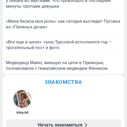
у океана во Вьетнаме. Что произошло в последние
минуты пропажи девушки
«Меня бесила моя роль»: как сегодня выглядит Пуговка
из «Папиных дочек»
«Все еще в шоке»: сыну Трусовой исполнился год —
трогательный пост и фото
Медведицу Майю, жившую на цепи в Приморье,
познакомили с гималайским медведем Фиником
ЗНАКОМСТВА
irina
,
64
Начать знакомиться