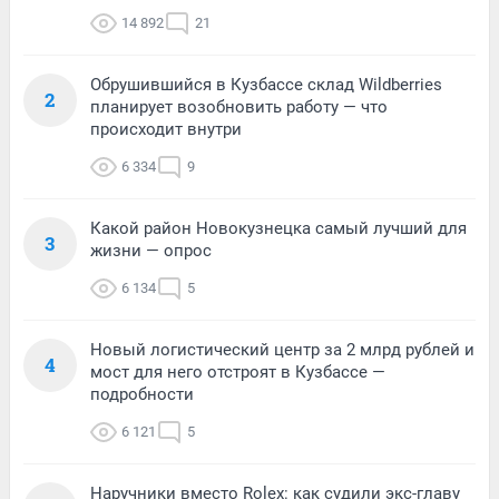
14 892
21
Обрушившийся в Кузбассе склад Wildberries
2
планирует возобновить работу — что
происходит внутри
6 334
9
Какой район Новокузнецка самый лучший для
3
жизни — опрос
6 134
5
Новый логистический центр за 2 млрд рублей и
4
мост для него отстроят в Кузбассе —
подробности
6 121
5
Наручники вместо Rolex: как судили экс-главу