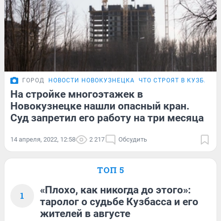
ГОРОД
НОВОСТИ НОВОКУЗНЕЦКА
ЧТО СТРОЯТ В КУЗБАСС
На стройке многоэтажек в
Новокузнецке нашли опасный кран.
Суд запретил его работу на три месяца
14 апреля, 2022, 12:58
2 217
Обсудить
ТОП 5
«Плохо, как никогда до этого»:
1
таролог о судьбе Кузбасса и его
жителей в августе