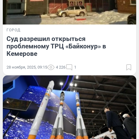
ГОРОД
Суд разрешил открыться
проблемному ТРЦ «Байконур» в
Кемерове
28 ноября, 2025, 09:15
4 226
1