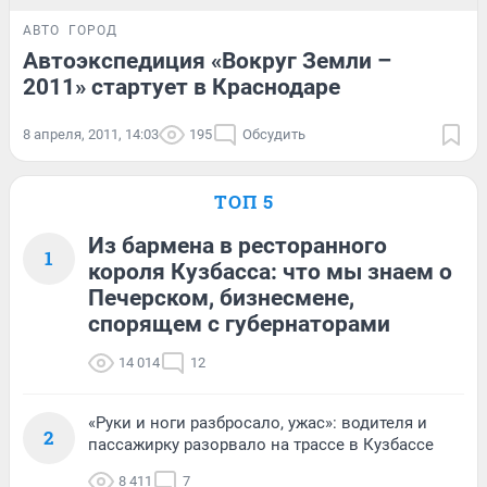
АВТО
ГОРОД
Автоэкспедиция «Вокруг Земли –
2011» стартует в Краснодаре
8 апреля, 2011, 14:03
195
Обсудить
ТОП 5
Из бармена в ресторанного
1
короля Кузбасса: что мы знаем о
Печерском, бизнесмене,
спорящем с губернаторами
14 014
12
«Руки и ноги разбросало, ужас»: водителя и
2
пассажирку разорвало на трассе в Кузбассе
8 411
7