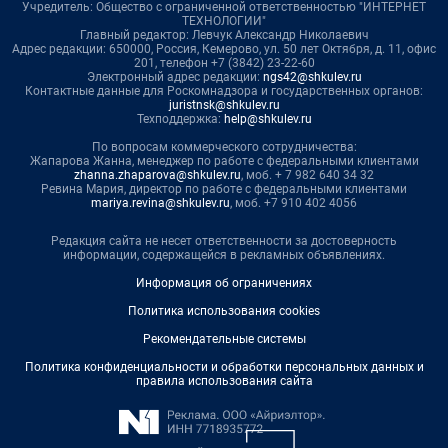
Учредитель: Общество с ограниченной ответственностью "ИНТЕРНЕТ
ТЕХНОЛОГИИ"
Главный редактор: Левчук Александр Николаевич
Адрес редакции: 650000, Россия, Кемерово, ул. 50 лет Октября, д. 11, офис
201, телефон +7 (3842) 23-22-60
Электронный адрес редакции:
ngs42@shkulev.ru
Контактные данные для Роскомнадзора и государственных органов:
juristnsk@shkulev.ru
Техподдержка:
help@shkulev.ru
По вопросам коммерческого сотрудничества:
Жапарова Жанна, менеджер по работе с федеральными клиентами
zhanna.zhaparova@shkulev.ru
, моб. + 7 982 640 34 32
Ревина Мария, директор по работе с федеральными клиентами
mariya.revina@shkulev.ru
, моб. +7 910 402 4056
Редакция сайта не несет ответственности за достоверность
информации, содержащейся в рекламных объявлениях.
Информация об ограничениях
Политика использования cookies
Рекомендательные системы
Политика конфиденциальности и обработки персональных данных и
правила использования сайта