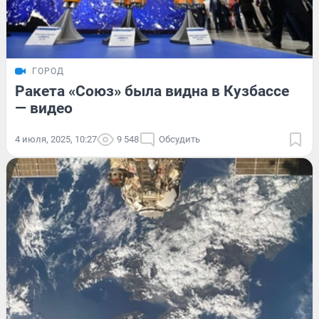
ГОРОД
Ракета «Союз» была видна в Кузбассе
— видео
4 июля, 2025, 10:27
9 548
Обсудить