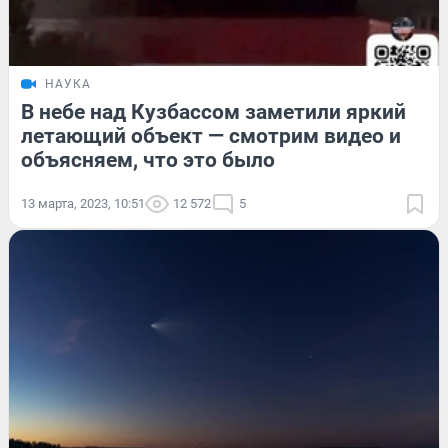
НАУКА
В небе над Кузбассом заметили яркий
летающий объект — смотрим видео и
объясняем, что это было
13 марта, 2023, 10:51
12 572
5