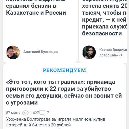
сравнил бензин в
хотела снять 20
Казахстане и России
тысяч, чтобы п
кредит, — к ней
приехала служб
безопасности
Ксения Владими
Анатолий Кузнецов
Автор мнения
РЕКОМЕНДУЕМ
«Это тот, кого ты травила»: прикамца
приговорили к 22 годам за убийство
семьи его девушки, сейчас он звонит ей
с угрозами
57 минут
1 627
7
Уроженка Волгограда выиграла миллион, купив
лотерейный билет за 20 рублей