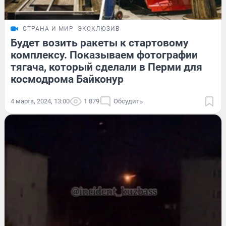
СТРАНА И МИР
ЭКСКЛЮЗИВ
Будет возить ракеты к стартовому
комплексу. Показываем фотографии
тягача, который сделали в Перми для
космодрома Байконур
4 марта, 2024, 13:00
1 879
Обсудить