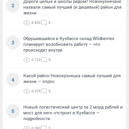
Дороги целые и школы рядом? Новокузнечане
2
назвали самый лучший (и дешевый) район для
жизни
8 433
4
Обрушившийся в Кузбассе склад Wildberries
3
планирует возобновить работу — что
происходит внутри
6 712
9
Какой район Новокузнецка самый лучший для
4
жизни — опрос
6 375
5
Новый логистический центр за 2 млрд рублей и
5
мост для него отстроят в Кузбассе —
подробности
6 350
5