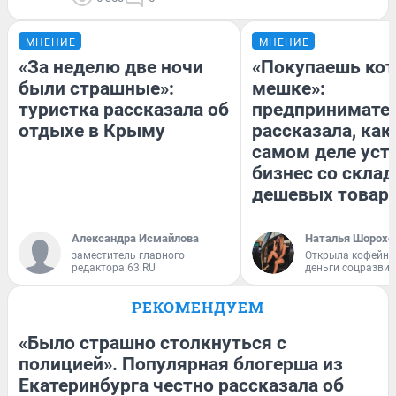
МНЕНИЕ
МНЕНИЕ
«За неделю две ночи
«Покупаешь кот
были страшные»:
мешке»:
туристка рассказала об
предпринимате
отдыхе в Крыму
рассказала, как
самом деле уст
бизнес со скла
дешевых товар
Александра Исмайлова
Наталья Шорохо
заместитель главного
Открыла кофейну
редактора 63.RU
деньги соцразви
РЕКОМЕНДУЕМ
«Было страшно столкнуться с
полицией». Популярная блогерша из
Екатеринбурга честно рассказала об