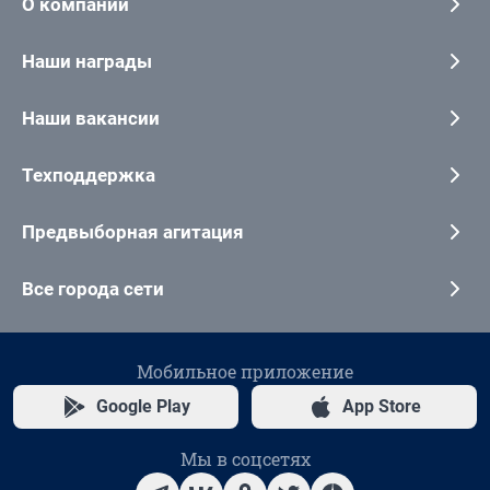
О компании
Наши награды
Наши вакансии
Техподдержка
Предвыборная агитация
Все города сети
Мобильное приложение
Google Play
App Store
Мы в соцсетях