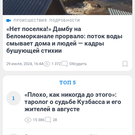
ПРОИСШЕСТВИЯ
ПОДРОБНОСТИ
«Нет поселка!» Дамбу на
Беломорканале прорвало: поток воды
смывает дома и людей — кадры
бушующей стихии
29 июля, 2024, 16:44
1 372
Обсудить
ТОП 5
«Плохо, как никогда до этого»:
1
таролог о судьбе Кузбасса и его
жителей в августе
15 386
28