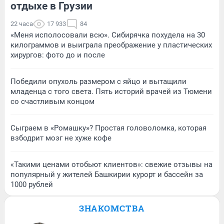
отдыхе в Грузии
22 часа
17 933
84
«Меня исполосовали всю». Сибирячка похудела на 30
килограммов и выиграла преображение у пластических
хирургов: фото до и после
Победили опухоль размером с яйцо и вытащили
младенца с того света. Пять историй врачей из Тюмени
со счастливым концом
Сыграем в «Ромашку»? Простая головоломка, которая
взбодрит мозг не хуже кофе
«Такими ценами отобьют клиентов»: свежие отзывы на
популярный у жителей Башкирии курорт и бассейн за
1000 рублей
ЗНАКОМСТВА