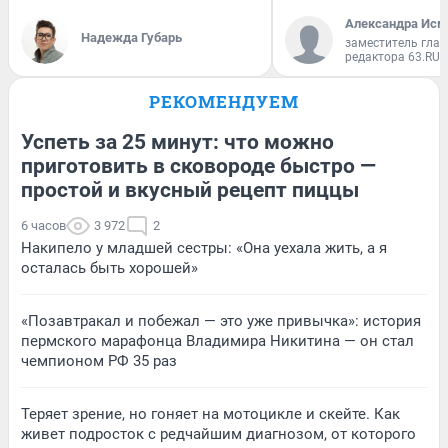
Александра Исм
Надежда Губарь
заместитель глав
редактора 63.RU
РЕКОМЕНДУЕМ
Успеть за 25 минут: что можно
приготовить в сковороде быстро —
простой и вкусный рецепт пиццы
6 часов
3 972
2
Накипело у младшей сестры: «Она уехала жить, а я
осталась быть хорошей»
«Позавтракал и побежал — это уже привычка»: история
пермского марафонца Владимира Никитина — он стал
чемпионом РФ 35 раз
Теряет зрение, но гоняет на мотоцикле и скейте. Как
живет подросток с редчайшим диагнозом, от которого