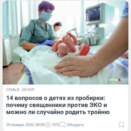
СЕМЬЯ
ОБЗОР
14 вопросов о детях из пробирки:
почему священники против ЭКО и
можно ли случайно родить тройню
29 января, 2020, 08:00
575
Обсудить