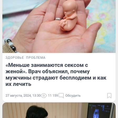
ЗДОРОВЬЕ
ПРОБЛЕМА
«Меньше занимаются сексом с
женой». Врач объяснил, почему
мужчины страдают бесплодием и как
их лечить
27 августа, 2024, 13:30
11 159
Обсудить