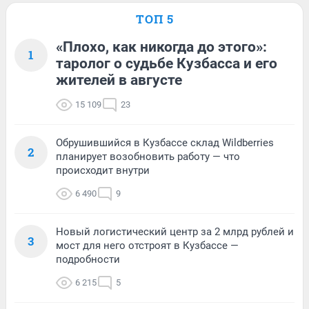
ТОП 5
«Плохо, как никогда до этого»:
1
таролог о судьбе Кузбасса и его
жителей в августе
15 109
23
Обрушившийся в Кузбассе склад Wildberries
2
планирует возобновить работу — что
происходит внутри
6 490
9
Новый логистический центр за 2 млрд рублей и
3
мост для него отстроят в Кузбассе —
подробности
6 215
5