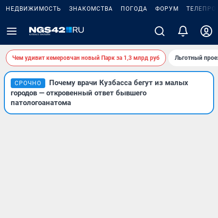
НЕДВИЖИМОСТЬ
ЗНАКОМСТВА
ПОГОДА
ФОРУМ
ТЕЛЕПРО
Чем удивит кемеровчан новый Парк за 1,3 млрд руб
Льготный прое
Почему врачи Кузбасса бегут из малых
СРОЧНО
городов — откровенный ответ бывшего
патологоанатома