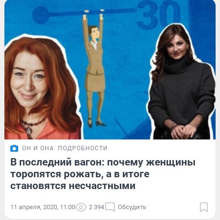
ОН И ОНА
ПОДРОБНОСТИ
В последний вагон: почему женщины
торопятся рожать, а в итоге
становятся несчастными
11 апреля, 2020, 11:00
2 394
Обсудить