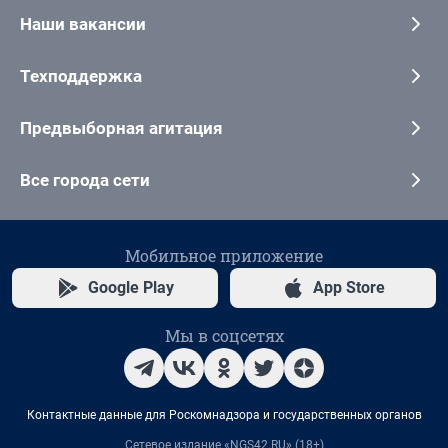
Наши вакансии
Техподдержка
Предвыборная агитация
Все города сети
Мобильное приложение
Google Play
App Store
Мы в соцсетях
Контактные данные для Роскомнадзора и государственных органов
Сетевое издание «NGS42.RU» (18+)