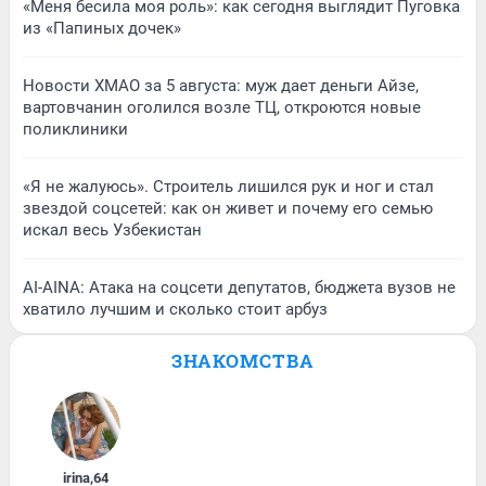
«Меня бесила моя роль»: как сегодня выглядит Пуговка
из «Папиных дочек»
Новости ХМАО за 5 августа: муж дает деньги Айзе,
вартовчанин оголился возле ТЦ, откроются новые
поликлиники
«Я не жалуюсь». Строитель лишился рук и ног и стал
звездой соцсетей: как он живет и почему его семью
искал весь Узбекистан
AI-AINA: Атака на соцсети депутатов, бюджета вузов не
хватило лучшим и сколько стоит арбуз
ЗНАКОМСТВА
irina
,
64