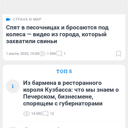
СТРАНА И МИР
Спят в песочницах и бросаются под
колеса — видео из города, который
захватили свиньи
1 июля, 2025, 19:30
1 954
1
ТОП 5
Из бармена в ресторанного
1
короля Кузбасса: что мы знаем о
Печерском, бизнесмене,
спорящем с губернаторами
14 092
12