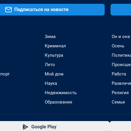
Подписаться на новости
Зима
Он и она
Криминал
Осень
Культура
Политик
Лето
Происше
спорт
Мой дом
Работа
Наука
Развлеч
Недвижимость
Религия
Образование
Семья
Google Play