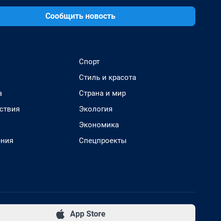
Сообщить новость
Спорт
Стиль и красота
а
Страна и мир
ствия
Экология
Экономика
ения
Спецпроекты
App Store