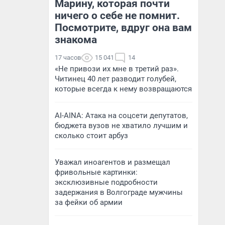
Марину, которая почти
ничего о себе не помнит.
Посмотрите, вдруг она вам
знакома
17 часов
15 041
14
«Не привози их мне в третий раз».
Читинец 40 лет разводит голубей,
которые всегда к нему возвращаются
AI-AINA: Атака на соцсети депутатов,
бюджета вузов не хватило лучшим и
сколько стоит арбуз
Уважал иноагентов и размещал
фривольные картинки:
эксклюзивные подробности
задержания в Волгограде мужчины
за фейки об армии