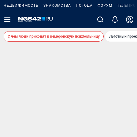
НЕДВИЖИМОСТЬ
ЗНАКОМСТВА
ПОГОДА
ФОРУМ
ТЕЛЕПРО
С чем люди приходят в кемеровскую психбольницу
Льготный проез