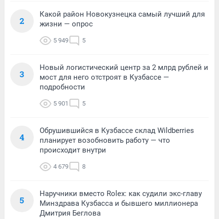
Какой район Новокузнецка самый лучший для
2
жизни — опрос
5 949
5
Новый логистический центр за 2 млрд рублей и
3
мост для него отстроят в Кузбассе —
подробности
5 901
5
Обрушившийся в Кузбассе склад Wildberries
4
планирует возобновить работу — что
происходит внутри
4 679
8
Наручники вместо Rolex: как судили экс-главу
5
Минздрава Кузбасса и бывшего миллионера
Дмитрия Беглова