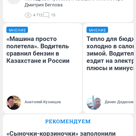
Дмитрия Беглова
4 712
15
МНЕНИЕ
МНЕНИЕ
«Машина просто
Тепло для бюдж
полетела». Водитель
холодно в сало
сравнил бензин в
зимой. Водитель
Казахстане и России
ездит на электр
плюсы и минус
Анатолий Кузнецов
Денис Дедюхин
РЕКОМЕНДУЕМ
«Сыночки-корзиночки» заполонили