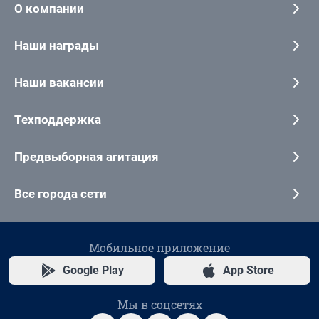
О компании
Наши награды
Наши вакансии
Техподдержка
Предвыборная агитация
Все города сети
Мобильное приложение
Google Play
App Store
Мы в соцсетях