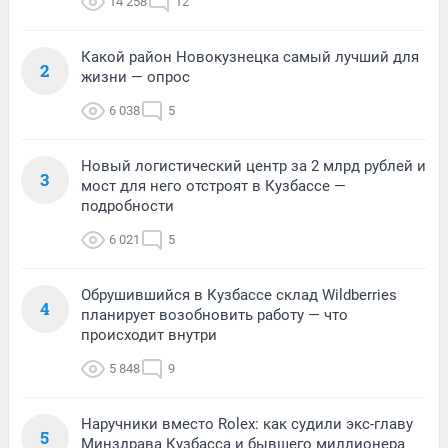
14 258
12
Какой район Новокузнецка самый лучший для
2
жизни — опрос
6 038
5
Новый логистический центр за 2 млрд рублей и
3
мост для него отстроят в Кузбассе —
подробности
6 021
5
Обрушившийся в Кузбассе склад Wildberries
4
планирует возобновить работу — что
происходит внутри
5 848
9
Наручники вместо Rolex: как судили экс-главу
5
Минздрава Кузбасса и бывшего миллионера