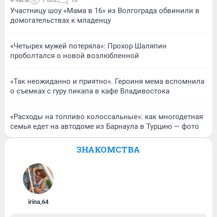
Участницу шоу «Мама в 16» из Волгограда обвинили в
домогательствах к младенцу
«Четырех мужей потеряла»: Прохор Шаляпин
проболтался о новой возлюбленной
«Так неожиданно и приятно». Героиня мема вспомнила
о съемках с гуру пикапа в кафе Владивостока
«Расходы на топливо колоссальные»: как многодетная
семья едет на автодоме из Барнаула в Турцию — фото
ЗНАКОМСТВА
irina
,
64