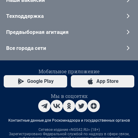
Техподдержка
Предвыборная агитация
Все города сети
Мобильное приложение
Google Play
App Store
Мы в соцсетях
Контактные данные для Роскомнадзора и государственных органов
Сетевое издание «NGS42.RU» (18+)
Зарегистрировано Федеральной службой по надзору в сфере связи,