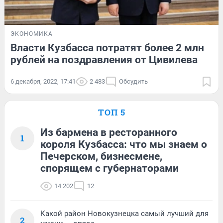
ЭКОНОМИКА
Власти Кузбасса потратят более 2 млн
рублей на поздравления от Цивилева
6 декабря, 2022, 17:41
2 483
Обсудить
ТОП 5
Из бармена в ресторанного
1
короля Кузбасса: что мы знаем о
Печерском, бизнесмене,
спорящем с губернаторами
14 202
12
Какой район Новокузнецка самый лучший для
2