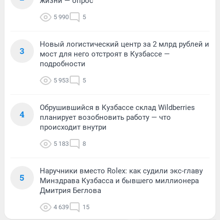
жизни — опрос
5 990
5
Новый логистический центр за 2 млрд рублей и
3
мост для него отстроят в Кузбассе —
подробности
5 953
5
Обрушившийся в Кузбассе склад Wildberries
4
планирует возобновить работу — что
происходит внутри
5 183
8
Наручники вместо Rolex: как судили экс-главу
5
Минздрава Кузбасса и бывшего миллионера
Дмитрия Беглова
4 639
15