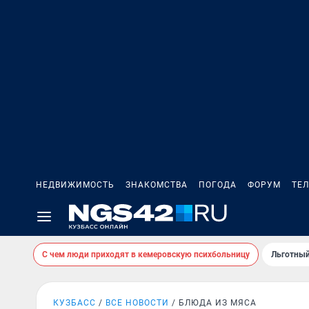
НЕДВИЖИМОСТЬ
ЗНАКОМСТВА
ПОГОДА
ФОРУМ
ТЕ
С чем люди приходят в кемеровскую психбольницу
Льготный
КУЗБАСС
ВСЕ НОВОСТИ
БЛЮДА ИЗ МЯСА