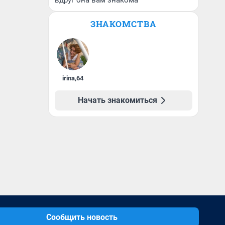
вдруг она вам знакома
ЗНАКОМСТВА
irina
,
64
Начать знакомиться
Сообщить новость