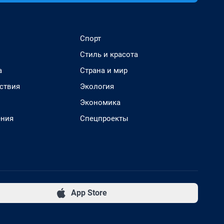
Спорт
Стиль и красота
а
Страна и мир
ствия
Экология
Экономика
ения
Спецпроекты
App Store