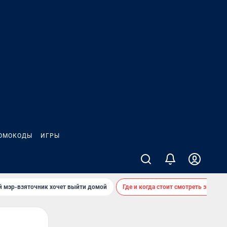
ОМОКОДЫ
ИГРЫ
й мэр-взяточник хочет выйти домой
Где и когда стоит смотреть звездоп