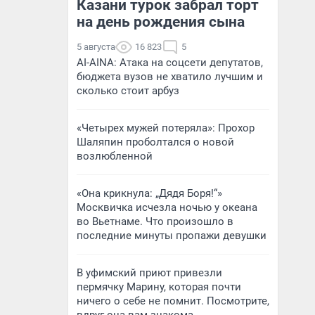
Казани турок забрал торт
на день рождения сына
5 августа
16 823
5
AI-AINA: Атака на соцсети депутатов,
бюджета вузов не хватило лучшим и
сколько стоит арбуз
«Четырех мужей потеряла»: Прохор
Шаляпин проболтался о новой
возлюбленной
«Она крикнула: „Дядя Боря!“»
Москвичка исчезла ночью у океана
во Вьетнаме. Что произошло в
последние минуты пропажи девушки
В уфимский приют привезли
пермячку Марину, которая почти
ничего о себе не помнит. Посмотрите,