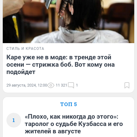
СТИЛЬ И КРАСОТА
Каре уже не в моде: в тренде этой
осени — стрижка боб. Вот кому она
подойдет
29 августа, 2024, 12:00
11 321
1
ТОП 5
«Плохо, как никогда до этого»:
1
таролог о судьбе Кузбасса и его
жителей в августе