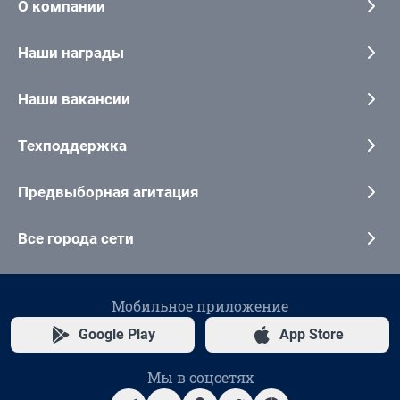
О компании
Наши награды
Наши вакансии
Техподдержка
Предвыборная агитация
Все города сети
Мобильное приложение
Google Play
App Store
Мы в соцсетях