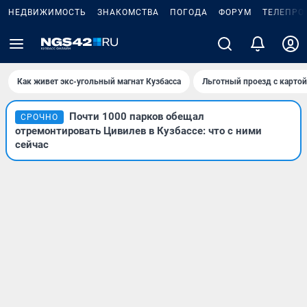
НЕДВИЖИМОСТЬ
ЗНАКОМСТВА
ПОГОДА
ФОРУМ
ТЕЛЕПРО
Как живет экс-угольный магнат Кузбасса
Льготный проезд с карто
Почти 1000 парков обещал
СРОЧНО
отремонтировать Цивилев в Кузбассе: что с ними
сейчас