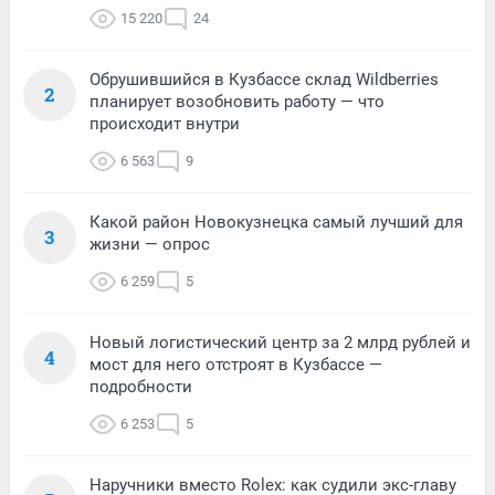
15 220
24
Обрушившийся в Кузбассе склад Wildberries
2
планирует возобновить работу — что
происходит внутри
6 563
9
Какой район Новокузнецка самый лучший для
3
жизни — опрос
6 259
5
Новый логистический центр за 2 млрд рублей и
4
мост для него отстроят в Кузбассе —
подробности
6 253
5
Наручники вместо Rolex: как судили экс-главу