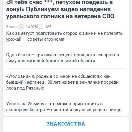
«Я тебя счас ***, петухом поедешь в
зону!» Публикуем видео нападения
уральского гопника на ветерана СВО
3 часа
16 028
185
Как за август подготовить огород к зиме и не потерять
урожай — советы агронома
Одна банка — три вкуса: рецепт овощного ассорти на
зиму для жителей Архангельской области
«Уголовник я, родные со мной не общаются»: как
бывший «афганец» 30 лет живет в землянке посреди
леса под Рязанью
Успеть за 25 минут: что можно приготовить в
сковороде быстро — простой и вкусный рецепт пиццы
ЗНАКОМСТВА