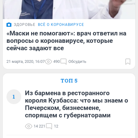
ЗДОРОВЬЕ
ВСЁ О КОРОНАВИРУСЕ
«Маски не помогают»: врач ответил на
вопросы о коронавирусе, которые
сейчас задают все
21 марта, 2020, 16:07
490
Обсудить
ТОП 5
Из бармена в ресторанного
1
короля Кузбасса: что мы знаем о
Печерском, бизнесмене,
спорящем с губернаторами
14 221
12