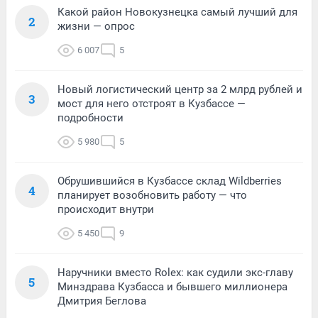
Какой район Новокузнецка самый лучший для
2
жизни — опрос
6 007
5
Новый логистический центр за 2 млрд рублей и
3
мост для него отстроят в Кузбассе —
подробности
5 980
5
Обрушившийся в Кузбассе склад Wildberries
4
планирует возобновить работу — что
происходит внутри
5 450
9
Наручники вместо Rolex: как судили экс-главу
5
Минздрава Кузбасса и бывшего миллионера
Дмитрия Беглова