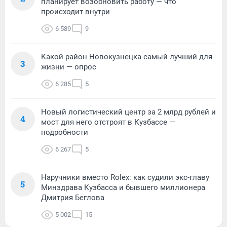
планирует возобновить работу — что
происходит внутри
6 589
9
Какой район Новокузнецка самый лучший для
3
жизни — опрос
6 285
5
Новый логистический центр за 2 млрд рублей и
4
мост для него отстроят в Кузбассе —
подробности
6 267
5
Наручники вместо Rolex: как судили экс-главу
5
Минздрава Кузбасса и бывшего миллионера
Дмитрия Беглова
5 002
15