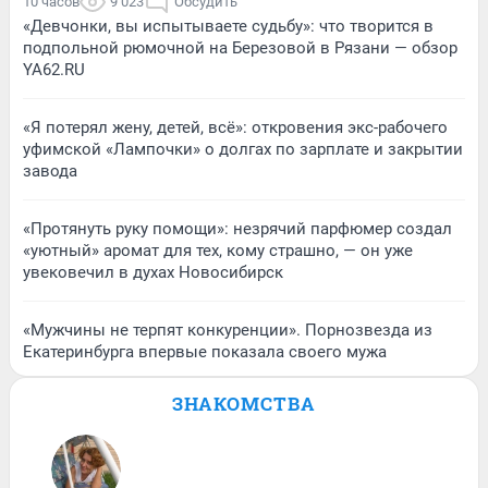
10 часов
9 023
Обсудить
«Девчонки, вы испытываете судьбу»: что творится в
подпольной рюмочной на Березовой в Рязани — обзор
YA62.RU
«Я потерял жену, детей, всё»: откровения экс-рабочего
уфимской «Лампочки» о долгах по зарплате и закрытии
завода
«Протянуть руку помощи»: незрячий парфюмер создал
«уютный» аромат для тех, кому страшно, — он уже
увековечил в духах Новосибирск
«Мужчины не терпят конкуренции». Порнозвезда из
Екатеринбурга впервые показала своего мужа
ЗНАКОМСТВА