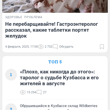
ЗДОРОВЬЕ
ПРОБЛЕМА
Не перебарщивайте! Гастроэнтеролог
рассказал, какие таблетки портят
желудок
4 февраля, 2025, 17:00
2 732
Обсудить
ТОП 5
«Плохо, как никогда до этого»:
1
таролог о судьбе Кузбасса и его
жителей в августе
15 254
27
Обрушившийся в Кузбассе склад Wildberries
2