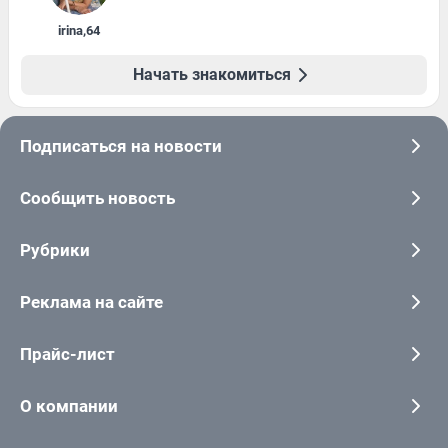
irina
,
64
Начать знакомиться
Подписаться на новости
Сообщить новость
Рубрики
Реклама на сайте
Прайс-лист
О компании