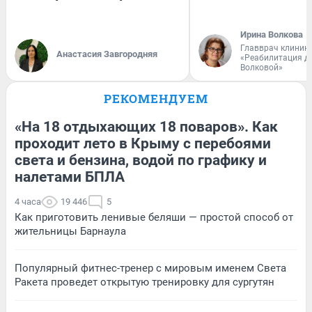
Ирина Волкова
Главврач клиник
Анастасия Завгородняя
«Реабилитация д
Волковой»
РЕКОМЕНДУЕМ
«На 18 отдыхающих 18 поваров». Как
проходит лето в Крыму с перебоями
света и бензина, водой по графику и
налетами БПЛА
4 часа
19 446
5
Как приготовить ленивые беляши — простой способ от
жительницы Барнаула
Популярный фитнес-тренер с мировым именем Света
Ракета проведет открытую тренировку для сургутян