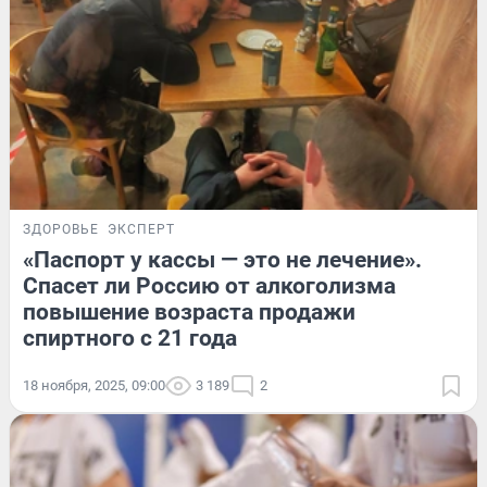
ЗДОРОВЬЕ
ЭКСПЕРТ
«Паспорт у кассы — это не лечение».
Спасет ли Россию от алкоголизма
повышение возраста продажи
спиртного с 21 года
18 ноября, 2025, 09:00
3 189
2