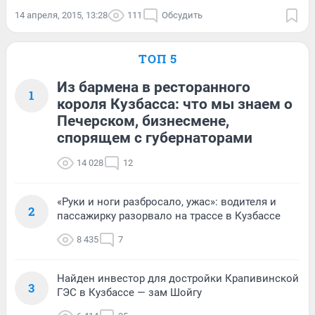
14 апреля, 2015, 13:28
111
Обсудить
ТОП 5
Из бармена в ресторанного
1
короля Кузбасса: что мы знаем о
Печерском, бизнесмене,
спорящем с губернаторами
14 028
12
«Руки и ноги разбросало, ужас»: водителя и
2
пассажирку разорвало на трассе в Кузбассе
8 435
7
Найден инвестор для достройки Крапивинской
3
ГЭС в Кузбассе — зам Шойгу