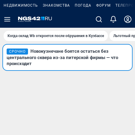
НЕДВИЖИМОСТЬ
ЗНАКОМСТВА
ПОГОДА
ФОРУМ
ТЕЛЕПРО
Когда склад Wb откроется после обрушения в Кузбассе
Льготный пр
Новокузнечане боятся остаться без
СРОЧНО
центрального сквера из-за питерской фирмы — что
происходит