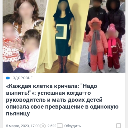
ЗДОРОВЬЕ
«Каждая клетка кричала: "Надо
выпить!"»: успешная когда-то
руководитель и мать двоих детей
описала свое превращение в одинокую
пьяницу
5 марта, 2023, 17:00
2 622
Обсудить