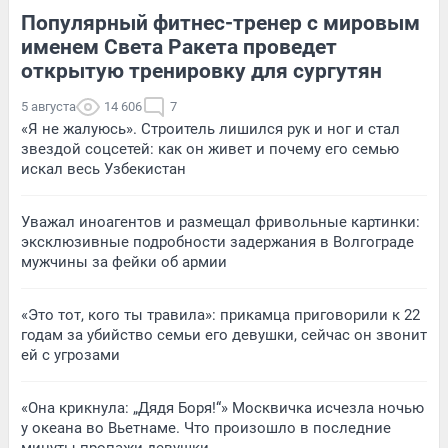
Популярный фитнес-тренер с мировым
именем Света Ракета проведет
открытую тренировку для сургутян
5 августа
14 606
7
«Я не жалуюсь». Строитель лишился рук и ног и стал
звездой соцсетей: как он живет и почему его семью
искал весь Узбекистан
Уважал иноагентов и размещал фривольные картинки:
эксклюзивные подробности задержания в Волгограде
мужчины за фейки об армии
«Это тот, кого ты травила»: прикамца приговорили к 22
годам за убийство семьи его девушки, сейчас он звонит
ей с угрозами
«Она крикнула: „Дядя Боря!“» Москвичка исчезла ночью
у океана во Вьетнаме. Что произошло в последние