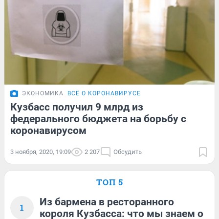
ЭКОНОМИКА
ВСЁ О КОРОНАВИРУСЕ
Кузбасс получил 9 млрд из
федерального бюджета на борьбу с
коронавирусом
3 ноября, 2020, 19:09
2 207
Обсудить
ТОП 5
Из бармена в ресторанного
1
короля Кузбасса: что мы знаем о