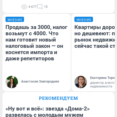
4 677
15
МНЕНИЕ
МНЕНИЕ
Продашь за 3000, налог
Квартиры доро
возьмут с 4000. Что
но дешевеют: п
нам готовит новый
рынок недвижи
налоговый закон — он
сейчас такой с
коснется импорта и
даже репетиторов
Екатерина Тороп
Анастасия Завгородняя
директор агентст
недвижимости
РЕКОМЕНДУЕМ
«Ну вот и всё»: звезда «Дома-2»
развелась с молодым мужем