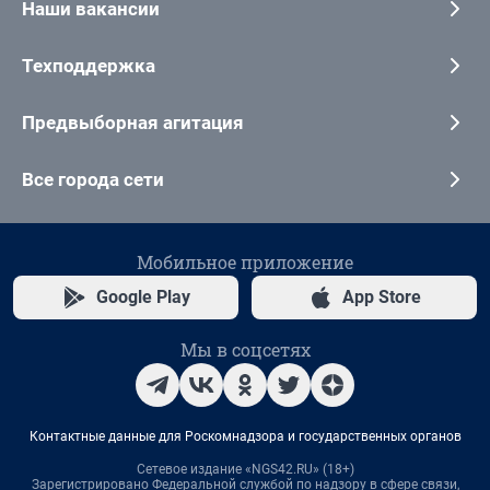
Наши вакансии
Техподдержка
Предвыборная агитация
Все города сети
Мобильное приложение
Google Play
App Store
Мы в соцсетях
Контактные данные для Роскомнадзора и государственных органов
Сетевое издание «NGS42.RU» (18+)
Зарегистрировано Федеральной службой по надзору в сфере связи,