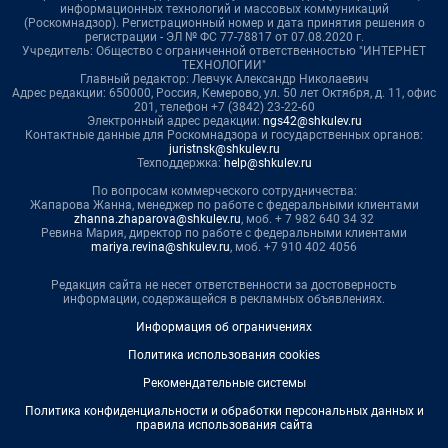
информационных технологий и массовых коммуникаций
(Роскомнадзор). Регистрационный номер и дата принятия решения о
регистрации - ЭЛ № ФС 77-78817 от 07.08.2020 г.
Учредитель: Общество с ограниченной ответственностью "ИНТЕРНЕТ
ТЕХНОЛОГИИ"
Главный редактор: Левчук Александр Николаевич
Адрес редакции: 650000, Россия, Кемерово, ул. 50 лет Октября, д. 11, офис
201, телефон +7 (3842) 23-22-60
Электронный адрес редакции:
ngs42@shkulev.ru
Контактные данные для Роскомнадзора и государственных органов:
juristnsk@shkulev.ru
Техподдержка:
help@shkulev.ru
По вопросам коммерческого сотрудничества:
Жапарова Жанна, менеджер по работе с федеральными клиентами
zhanna.zhaparova@shkulev.ru
, моб. + 7 982 640 34 32
Ревина Мария, директор по работе с федеральными клиентами
mariya.revina@shkulev.ru
, моб. +7 910 402 4056
Редакция сайта не несет ответственности за достоверность
информации, содержащейся в рекламных объявлениях.
Информация об ограничениях
Политика использования cookies
Рекомендательные системы
Политика конфиденциальности и обработки персональных данных и
правила использования сайта