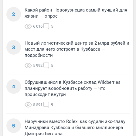
Какой район Новокузнецка самый лучший для
2
жизни — опрос
6 016
5
Новый логистический центр за 2 млрд рублей и
3
мост для него отстроят в Кузбассе —
подробности
5 992
5
Обрушившийся в Кузбассе склад Wildberries
4
планирует возобновить работу — что
происходит внутри
5 591
9
Наручники вместо Rolex: как судили экс-главу
5
Минздрава Кузбасса и бывшего миллионера
Дмитрия Беглова