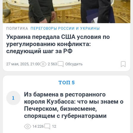
ПОЛИТИКА
ПЕРЕГОВОРЫ РОССИИ И УКРАИНЫ
Украина передала США условия по
урегулированию конфликта:
следующий шаг за РФ
27 мая, 2025, 21:00
2 563
Обсудить
ТОП 5
Из бармена в ресторанного
1
короля Кузбасса: что мы знаем о
Печерском, бизнесмене,
спорящем с губернаторами
14 226
12