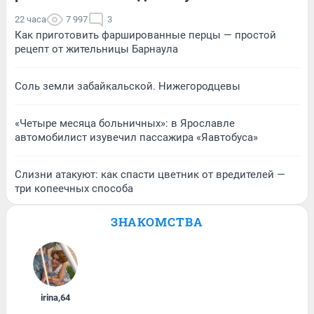
22 часа
7 997
3
Как приготовить фаршированные перцы — простой
рецепт от жительницы Барнаула
Соль земли забайкальской. Нижегородцевы
«Четыре месяца больничных»: в Ярославле
автомобилист изувечил пассажира «Яавтобуса»
Слизни атакуют: как спасти цветник от вредителей —
три копеечных способа
ЗНАКОМСТВА
irina
,
64