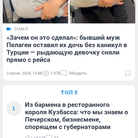
СЕМЬЯ
«Зачем он это сделал»: бывший муж
Пелагеи оставил их дочь без каникул в
Турции — рыдающую девочку сняли
прямо с рейса
2 июня, 2024, 13:48
1 978
Обсудить
ТОП 5
Из бармена в ресторанного
1
короля Кузбасса: что мы знаем о
Печерском, бизнесмене,
спорящем с губернаторами
14 115
12