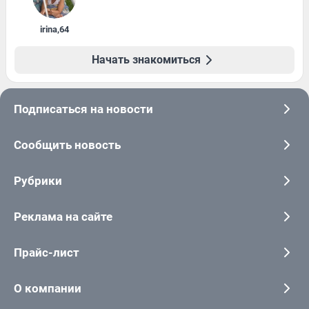
irina
,
64
Начать знакомиться
Подписаться на новости
Сообщить новость
Рубрики
Реклама на сайте
Прайс-лист
О компании