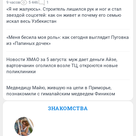
9 часов
5 446
1
«Я не жалуюсь». Строитель лишился рук и ног и стал
звездой соцсетей: как он живет и почему его семью
искал весь Узбекистан
«Меня бесила моя роль»: как сегодня выглядит Пуговка
из «Папиных дочек»
Новости ХМАО за 5 августа: муж дает деньги Айзе,
вартовчанин оголился возле ТЦ, откроются новые
поликлиники
Медведицу Майю, жившую на цепи в Приморье,
познакомили с гималайским медведем Фиником
ЗНАКОМСТВА