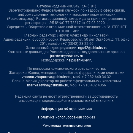
Сетевое издание «NGS42.RU» (18+)
Зарегистрировано Федеральной службой по надзору в сфере связи,
информационных технологий и массовых коммуникаций
(Роскомнадзор). Регистрационный номер и дата принятия решения о
регистрации - ЭЛ № ФС 77-78817 от 07.08.2020 г.
Учредитель: Общество с ограниченной ответственностью "ИНТЕРНЕТ
ТЕХНОЛОГИИ"
Главный редактор: Левчук Александр Николаевич
Адрес редакции: 650000, Россия, Кемерово, ул. 50 лет Октября, д. 11, офис
201, телефон +7 (3842) 23-22-60
Электронный адрес редакции:
ngs42@shkulev.ru
Контактные данные для Роскомнадзора и государственных органов:
juristnsk@shkulev.ru
Техподдержка:
help@shkulev.ru
По вопросам коммерческого сотрудничества:
Жапарова Жанна, менеджер по работе с федеральными клиентами
zhanna.zhaparova@shkulev.ru
, моб. + 7 982 640 34 32
Ревина Мария, директор по работе с федеральными клиентами
mariya.revina@shkulev.ru
, моб. +7 910 402 4056
Редакция сайта не несет ответственности за достоверность
информации, содержащейся в рекламных объявлениях.
Информация об ограничениях
Политика использования cookies
Рекомендательные системы