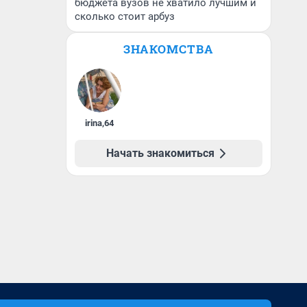
бюджета вузов не хватило лучшим и
сколько стоит арбуз
ЗНАКОМСТВА
irina
,
64
Начать знакомиться