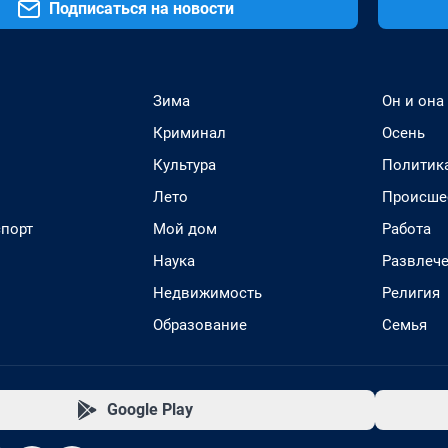
Подписаться на новости
Зима
Он и она
Криминал
Осень
Культура
Политик
Лето
Происше
спорт
Мой дом
Работа
Наука
Развлеч
Недвижимость
Религия
Образование
Семья
Google Play