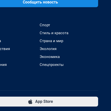
Сообщить новость
Спорт
Стиль и красота
а
Страна и мир
ствия
Экология
Экономика
ения
Спецпроекты
App Store