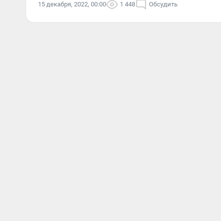
15 декабря, 2022, 00:00
1 448
Обсудить