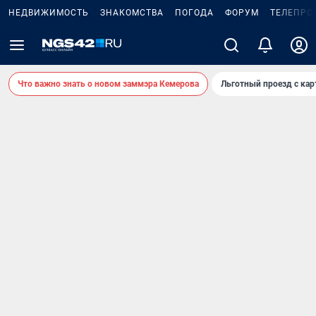
НЕДВИЖИМОСТЬ
ЗНАКОМСТВА
ПОГОДА
ФОРУМ
ТЕЛЕПРО
Что важно знать о новом заммэра Кемерова
Льготный проезд с ка