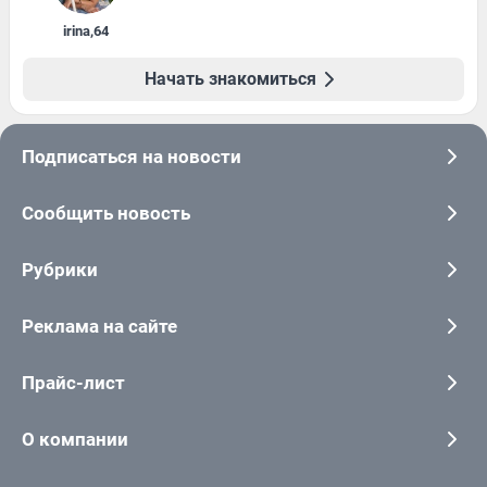
irina
,
64
Начать знакомиться
Подписаться на новости
Сообщить новость
Рубрики
Реклама на сайте
Прайс-лист
О компании