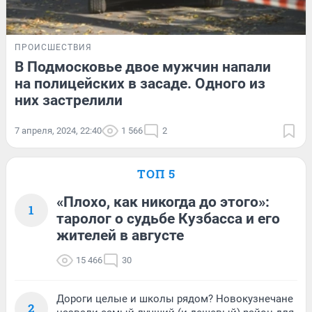
ПРОИСШЕСТВИЯ
В Подмосковье двое мужчин напали
на полицейских в засаде. Одного из
них застрелили
7 апреля, 2024, 22:40
1 566
2
ТОП 5
«Плохо, как никогда до этого»:
1
таролог о судьбе Кузбасса и его
жителей в августе
15 466
30
Дороги целые и школы рядом? Новокузнечане
2