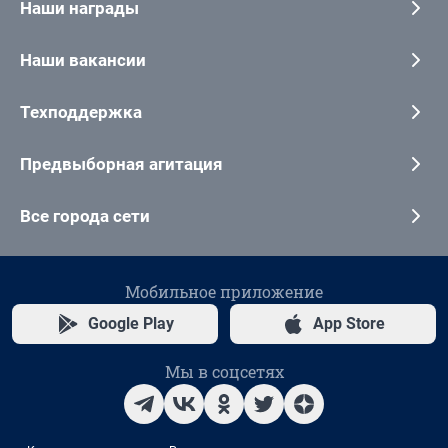
Наши награды
Наши вакансии
Техподдержка
Предвыборная агитация
Все города сети
Мобильное приложение
Google Play
App Store
Мы в соцсетях