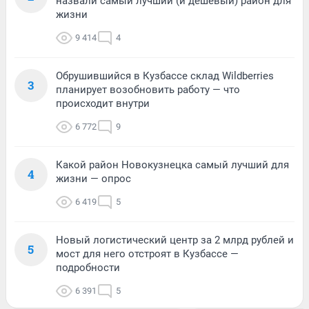
назвали самый лучший (и дешевый) район для
жизни
9 414
4
Обрушившийся в Кузбассе склад Wildberries
3
планирует возобновить работу — что
происходит внутри
6 772
9
Какой район Новокузнецка самый лучший для
4
жизни — опрос
6 419
5
Новый логистический центр за 2 млрд рублей и
5
мост для него отстроят в Кузбассе —
подробности
6 391
5