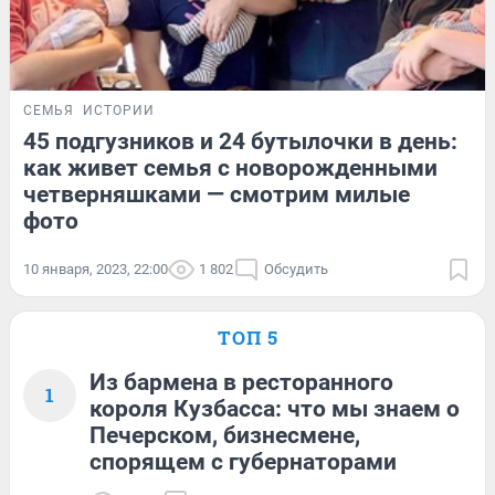
СЕМЬЯ
ИСТОРИИ
45 подгузников и 24 бутылочки в день:
как живет семья с новорожденными
четверняшками — смотрим милые
фото
10 января, 2023, 22:00
1 802
Обсудить
ТОП 5
Из бармена в ресторанного
1
короля Кузбасса: что мы знаем о
Печерском, бизнесмене,
спорящем с губернаторами