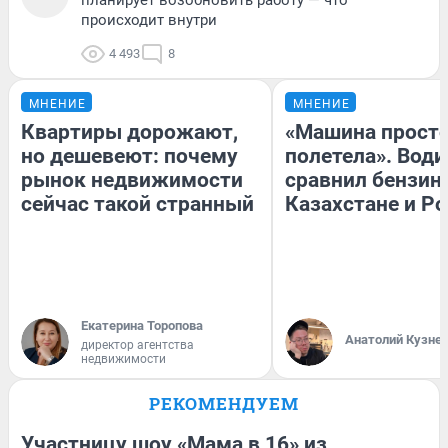
происходит внутри
4 493
8
МНЕНИЕ
МНЕНИЕ
Квартиры дорожают,
«Машина прост
но дешевеют: почему
полетела». Води
рынок недвижимости
сравнил бензин
сейчас такой странный
Казахстане и Р
Екатерина Торопова
Анатолий Кузне
директор агентства
недвижимости
РЕКОМЕНДУЕМ
Участницу шоу «Мама в 16» из