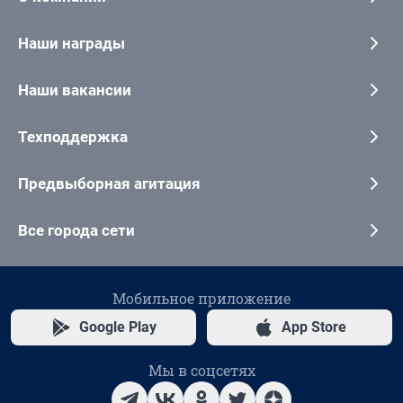
Наши награды
Наши вакансии
Техподдержка
Предвыборная агитация
Все города сети
Мобильное приложение
Google Play
App Store
Мы в соцсетях