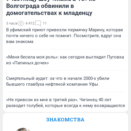
Волгограда обвинили в
домогательствах к младенцу
3 часа
4 412
11
В уфимский приют привезли пермячку Марину, которая
почти ничего о себе не помнит. Посмотрите, вдруг она
вам знакома
«Меня бесила моя роль»: как сегодня выглядит Пуговка
из «Папиных дочек»
Смертельный аудит: за что в начале 2000-х убили
бывшего главбуха нефтяной компании Уфы
«Не привози их мне в третий раз». Читинец 40 лет
разводит голубей, которые всегда к нему возвращаются
ЗНАКОМСТВА