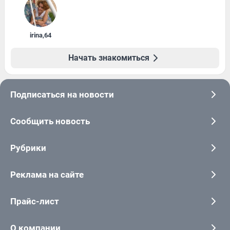
irina
,
64
Начать знакомиться
Подписаться на новости
Сообщить новость
Рубрики
Реклама на сайте
Прайс-лист
О компании