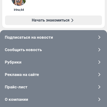
irina
,
64
Начать знакомиться
Подписаться на новости
Сообщить новость
Рубрики
Реклама на сайте
Прайс-лист
О компании