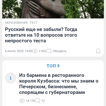
ОБРАЗОВАНИЕ
ТЕСТ
Русский еще не забыли? Тогда
ответьте на 10 вопросов этого
непростого теста
6 июня, 2025, 14:00
2 502
Обсудить
ТОП 5
Из бармена в ресторанного
1
короля Кузбасса: что мы знаем о
Печерском, бизнесмене,
спорящем с губернаторами
14 178
12