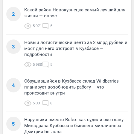
Какой район Новокузнецка самый лучший для
2
жизни — опрос
5 971
5
Новый логистический центр за 2 млрд рублей и
3
мост для него отстроят в Кузбассе —
подробности
5 933
5
Обрушившийся в Кузбассе склад Wildberries
4
планирует возобновить работу — что
происходит внутри
5 001
8
Наручники вместо Rolex: как судили экс-главу
5
Минздрава Кузбасса и бывшего миллионера
Дмитрия Беглова