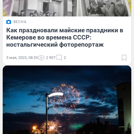
ВЕСНА
Как праздновали майские праздники в
Кемерове во времена СССР:
ностальгический фоторепортаж
5 мая, 2023, 08:33
2 907
2