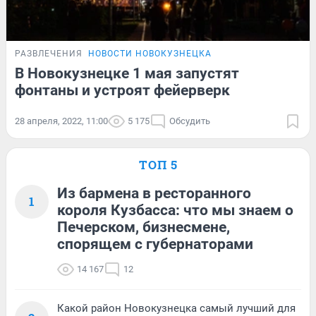
РАЗВЛЕЧЕНИЯ
НОВОСТИ НОВОКУЗНЕЦКА
В Новокузнецке 1 мая запустят
фонтаны и устроят фейерверк
28 апреля, 2022, 11:00
5 175
Обсудить
ТОП 5
Из бармена в ресторанного
1
короля Кузбасса: что мы знаем о
Печерском, бизнесмене,
спорящем с губернаторами
14 167
12
Какой район Новокузнецка самый лучший для