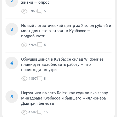
2
жизни — опрос
5 963
5
Новый логистический центр за 2 млрд рублей и
3
мост для него отстроят в Кузбассе —
подробности
5 924
5
Обрушившийся в Кузбассе склад Wildberries
4
планирует возобновить работу — что
происходит внутри
4 897
8
Наручники вместо Rolex: как судили экс-главу
5
Минздрава Кузбасса и бывшего миллионера
Дмитрия Беглова
4 582
15