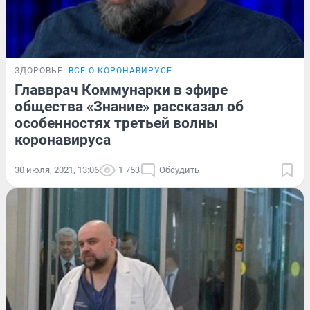
ЗДОРОВЬЕ
ВСЁ О КОРОНАВИРУСЕ
Главврач Коммунарки в эфире
общества «Знание» рассказал об
особенностях третьей волны
коронавируса
30 июля, 2021, 13:06
1 753
Обсудить