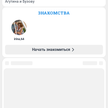
Агутина и Бузову
ЗНАКОМСТВА
irina
,
64
Начать знакомиться