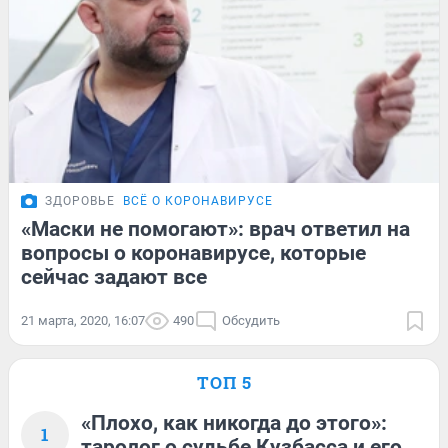
ЗДОРОВЬЕ
ВСЁ О КОРОНАВИРУСЕ
«Маски не помогают»: врач ответил на
вопросы о коронавирусе, которые
сейчас задают все
21 марта, 2020, 16:07
490
Обсудить
ТОП 5
«Плохо, как никогда до этого»:
1
таролог о судьбе Кузбасса и его