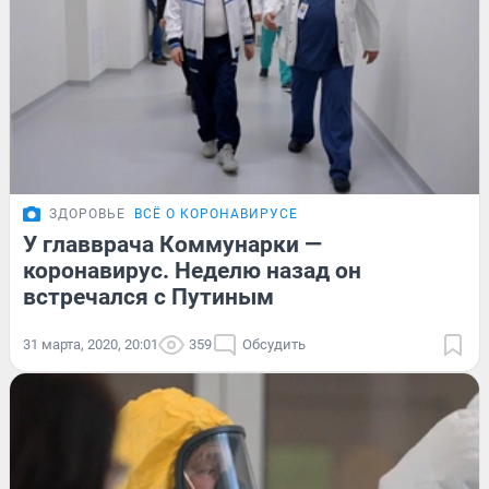
ЗДОРОВЬЕ
ВСЁ О КОРОНАВИРУСЕ
У главврача Коммунарки —
коронавирус. Неделю назад он
встречался с Путиным
31 марта, 2020, 20:01
359
Обсудить