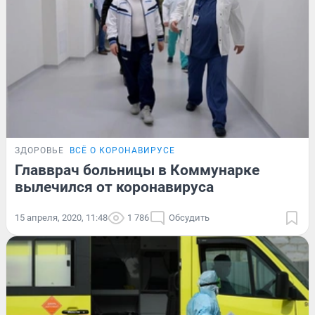
ЗДОРОВЬЕ
ВСЁ О КОРОНАВИРУСЕ
Главврач больницы в Коммунарке
вылечился от коронавируса
15 апреля, 2020, 11:48
1 786
Обсудить