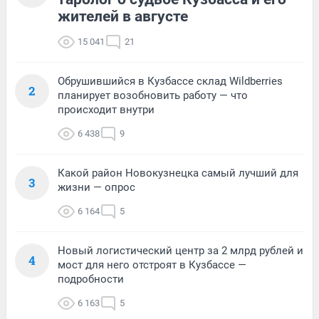
жителей в августе
15 041
21
Обрушившийся в Кузбассе склад Wildberries
2
планирует возобновить работу — что
происходит внутри
6 438
9
Какой район Новокузнецка самый лучший для
3
жизни — опрос
6 164
5
Новый логистический центр за 2 млрд рублей и
4
мост для него отстроят в Кузбассе —
подробности
6 163
5