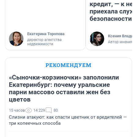
кредит, — к не
приехала служ
безопасности
Екатерина Торопова
Ксения Владим
директор агентства
Автор мнения
недвижимости
РЕКОМЕНДУЕМ
«Сыночки-корзиночки» заполонили
Екатеринбург: почему уральские
парни массово оставили жен без
цветов
15 часов
14 229
80
Слизни атакуют: как спасти цветник от вредителей —
три копеечных способа