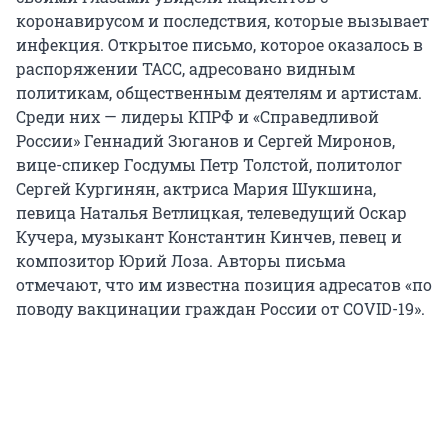
коронавирусом и последствия, которые вызывает
инфекция. Открытое письмо, которое оказалось в
распоряжении ТАСС, адресовано видным
политикам, общественным деятелям и артистам.
Среди них — лидеры КПРФ и «Справедливой
России» Геннадий Зюганов и Сергей Миронов,
вице-спикер Госдумы Петр Толстой, политолог
Сергей Кургинян, актриса Мария Шукшина,
певица Наталья Ветлицкая, телеведущий Оскар
Кучера, музыкант Константин Кинчев, певец и
композитор Юрий Лоза. Авторы письма
отмечают, что им известна позиция адресатов «по
поводу вакцинации граждан России от COVID-19».