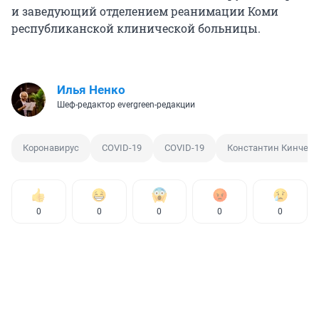
и заведующий отделением реанимации Коми
республиканской клинической больницы.
Илья Ненко
Шеф-редактор evergreen-редакции
Коронавирус
COVID-19
COVID-19
Константин Кинчев
0
0
0
0
0