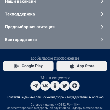
Наши вакансии
Техподдержка
Предвыборная агитация
Все города сети
Мобильное приложение
Google Play
App Store
Мы в соцсетях
Контактные данные для Роскомнадзора и государственных органов
Сетевое издание «NGS42.RU» (18+)
Зарегистрировано Федеральной службой по надзору в сфере связи,