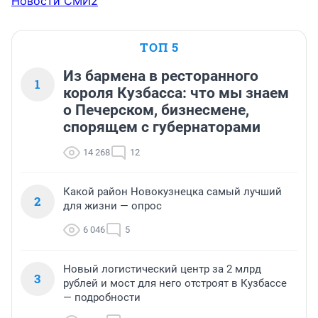
Новости СМИ2
ТОП 5
Из бармена в ресторанного
1
короля Кузбасса: что мы знаем
о Печерском, бизнесмене,
спорящем с губернаторами
14 268
12
Какой район Новокузнецка самый лучший
2
для жизни — опрос
6 046
5
Новый логистический центр за 2 млрд
3
рублей и мост для него отстроят в Кузбассе
— подробности