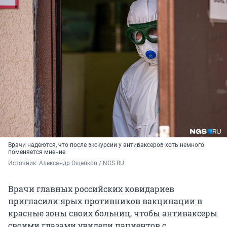
Врачи надеются, что после экскурсии у антиваксеров хоть немного
поменяется мнение
Источник: 
Александр Ощепков / NGS.RU
Врачи главных российских ковидариев
пригласили ярых противников вакцинации в
красные зоны своих больниц, чтобы антиваксеры
своими глазами увидели пациентов с