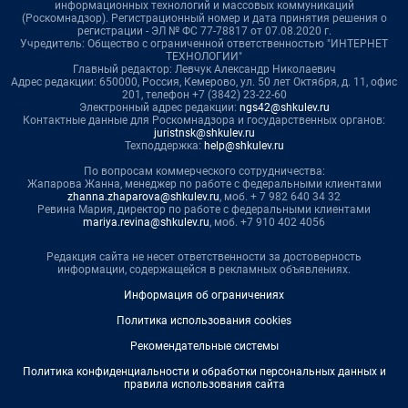
информационных технологий и массовых коммуникаций
(Роскомнадзор). Регистрационный номер и дата принятия решения о
регистрации - ЭЛ № ФС 77-78817 от 07.08.2020 г.
Учредитель: Общество с ограниченной ответственностью "ИНТЕРНЕТ
ТЕХНОЛОГИИ"
Главный редактор: Левчук Александр Николаевич
Адрес редакции: 650000, Россия, Кемерово, ул. 50 лет Октября, д. 11, офис
201, телефон +7 (3842) 23-22-60
Электронный адрес редакции:
ngs42@shkulev.ru
Контактные данные для Роскомнадзора и государственных органов:
juristnsk@shkulev.ru
Техподдержка:
help@shkulev.ru
По вопросам коммерческого сотрудничества:
Жапарова Жанна, менеджер по работе с федеральными клиентами
zhanna.zhaparova@shkulev.ru
, моб. + 7 982 640 34 32
Ревина Мария, директор по работе с федеральными клиентами
mariya.revina@shkulev.ru
, моб. +7 910 402 4056
Редакция сайта не несет ответственности за достоверность
информации, содержащейся в рекламных объявлениях.
Информация об ограничениях
Политика использования cookies
Рекомендательные системы
Политика конфиденциальности и обработки персональных данных и
правила использования сайта