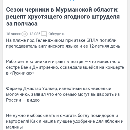
Сезон черники в Мурманской области:
рецепт хрустящего ягодного штруделя
за полчаса
18 часов
13 085
Обсудить
На пляже под Геленджиком при атаке БПЛА погибли
преподаватель английского языка и ее 12-летняя дочь
Работает в клинике и играет в театре — что известно о
сестре Вани Дмитриенко, оскандалившейся на концерте
в «Лужниках»
Фермер Джастас Уолкер, известный как «веселый
молочник», заявил что его семью могут выдворить из
России — видео
Не нужно выбрасывать и сжигать ботву помидоров и
картофеля! Как я нашла лучшее удобрение для яблони и
малины