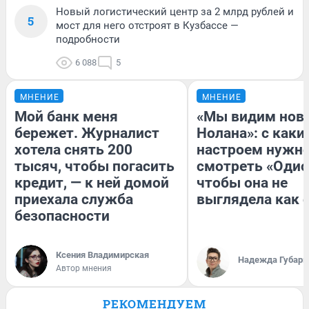
Новый логистический центр за 2 млрд рублей и
5
мост для него отстроят в Кузбассе —
подробности
6 088
5
МНЕНИЕ
МНЕНИЕ
Мой банк меня
«Мы видим нов
бережет. Журналист
Нолана»: с каки
хотела снять 200
настроем нужн
тысяч, чтобы погасить
смотреть «Одис
кредит, — к ней домой
чтобы она не
приехала служба
выглядела как 
безопасности
Ксения Владимирская
Надежда Губарь
Автор мнения
РЕКОМЕНДУЕМ