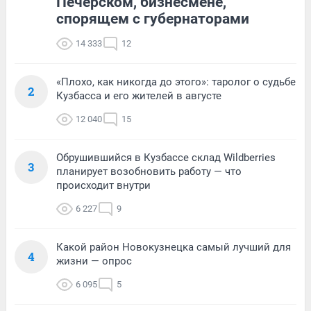
Печерском, бизнесмене,
спорящем с губернаторами
14 333
12
«Плохо, как никогда до этого»: таролог о судьбе
2
Кузбасса и его жителей в августе
12 040
15
Обрушившийся в Кузбассе склад Wildberries
3
планирует возобновить работу — что
происходит внутри
6 227
9
Какой район Новокузнецка самый лучший для
4
жизни — опрос
6 095
5