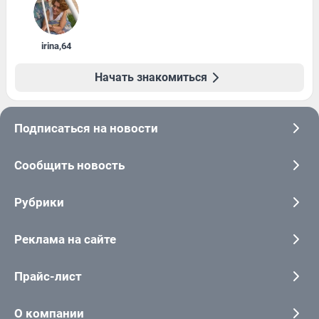
irina
,
64
Начать знакомиться
Подписаться на новости
Сообщить новость
Рубрики
Реклама на сайте
Прайс-лист
О компании