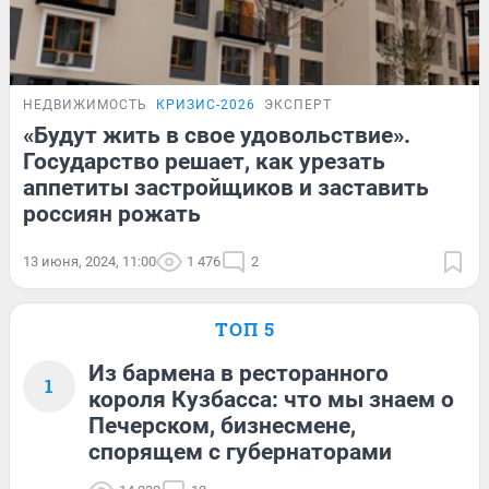
НЕДВИЖИМОСТЬ
КРИЗИС-2026
ЭКСПЕРТ
«Будут жить в свое удовольствие».
Государство решает, как урезать
аппетиты застройщиков и заставить
россиян рожать
13 июня, 2024, 11:00
1 476
2
ТОП 5
Из бармена в ресторанного
1
короля Кузбасса: что мы знаем о
Печерском, бизнесмене,
спорящем с губернаторами