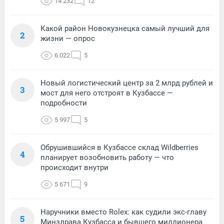
14 232
12
Какой район Новокузнецка самый лучший для
2
жизни — опрос
6 022
5
Новый логистический центр за 2 млрд рублей и
3
мост для него отстроят в Кузбассе —
подробности
5 997
5
Обрушившийся в Кузбассе склад Wildberries
4
планирует возобновить работу — что
происходит внутри
5 671
9
Наручники вместо Rolex: как судили экс-главу
5
Минздрава Кузбасса и бывшего миллионера