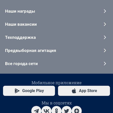
Наши награды
Наши вакансии
Техподдержка
Предвыборная агитация
Все города сети
Мобильное приложение
Google Play
App Store
Мы в соцсетях