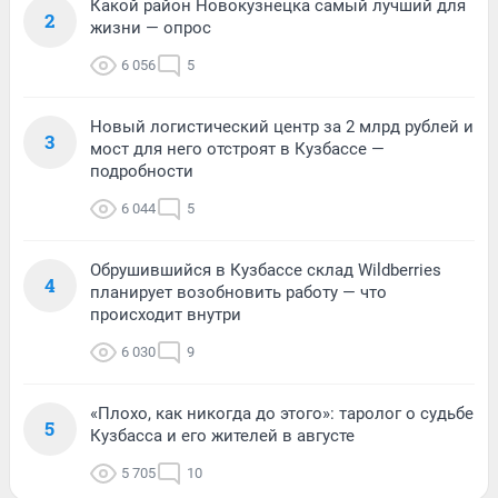
Какой район Новокузнецка самый лучший для
2
жизни — опрос
6 056
5
Новый логистический центр за 2 млрд рублей и
3
мост для него отстроят в Кузбассе —
подробности
6 044
5
Обрушившийся в Кузбассе склад Wildberries
4
планирует возобновить работу — что
происходит внутри
6 030
9
«Плохо, как никогда до этого»: таролог о судьбе
5
Кузбасса и его жителей в августе
5 705
10