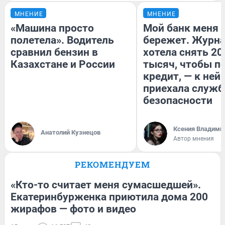
МНЕНИЕ
МНЕНИЕ
«Машина просто
Мой банк меня
полетела». Водитель
бережет. Журн
сравнил бензин в
хотела снять 20
Казахстане и России
тысяч, чтобы п
кредит, — к ней
приехала служб
безопасности
Ксения Владими
Анатолий Кузнецов
Автор мнения
РЕКОМЕНДУЕМ
«Кто-то считает меня сумасшедшей».
Екатеринбурженка приютила дома 200
жирафов — фото и видео