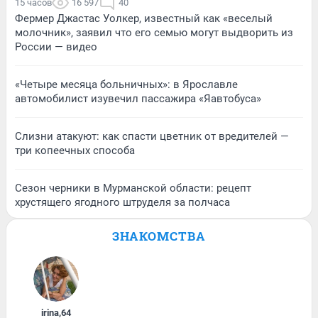
15 часов
16 597
40
Фермер Джастас Уолкер, известный как «веселый
молочник», заявил что его семью могут выдворить из
России — видео
«Четыре месяца больничных»: в Ярославле
автомобилист изувечил пассажира «Яавтобуса»
Слизни атакуют: как спасти цветник от вредителей —
три копеечных способа
Сезон черники в Мурманской области: рецепт
хрустящего ягодного штруделя за полчаса
ЗНАКОМСТВА
irina
,
64