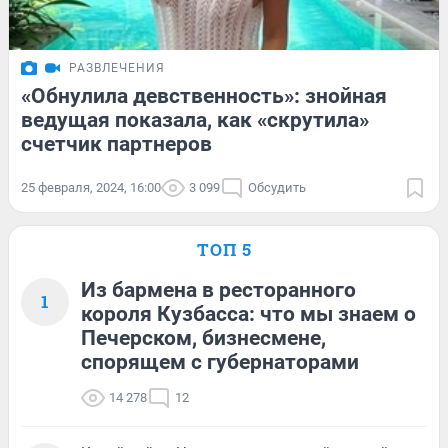
РАЗВЛЕЧЕНИЯ
«Обнулила девственность»: знойная
ведущая показала, как «скрутила»
счетчик партнеров
25 февраля, 2024, 16:00
3 099
Обсудить
ТОП 5
Из бармена в ресторанного
1
короля Кузбасса: что мы знаем о
Печерском, бизнесмене,
спорящем с губернаторами
14 278
12