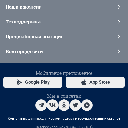
Наши вакансии
Техподдержка
Предвыборная агитация
Все города сети
Мобильное приложение
Google Play
App Store
Мы в соцсетях
Контактные данные для Роскомнадзора и государственных органов
Сетевое издание «NGS42.RU» (18+)