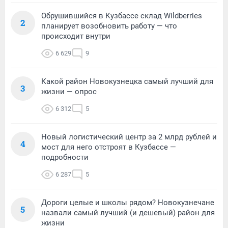
Обрушившийся в Кузбассе склад Wildberries
2
планирует возобновить работу — что
происходит внутри
6 629
9
Какой район Новокузнецка самый лучший для
3
жизни — опрос
6 312
5
Новый логистический центр за 2 млрд рублей и
4
мост для него отстроят в Кузбассе —
подробности
6 287
5
Дороги целые и школы рядом? Новокузнечане
5
назвали самый лучший (и дешевый) район для
жизни