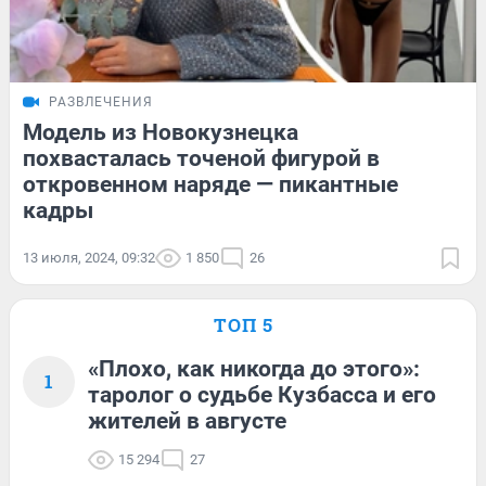
РАЗВЛЕЧЕНИЯ
Модель из Новокузнецка
похвасталась точеной фигурой в
откровенном наряде — пикантные
кадры
13 июля, 2024, 09:32
1 850
26
ТОП 5
«Плохо, как никогда до этого»:
1
таролог о судьбе Кузбасса и его
жителей в августе
15 294
27