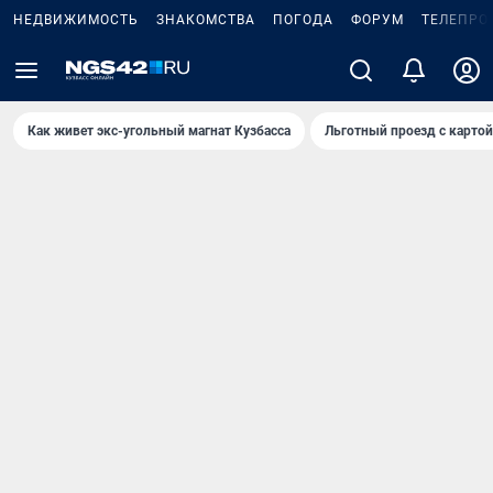
НЕДВИЖИМОСТЬ
ЗНАКОМСТВА
ПОГОДА
ФОРУМ
ТЕЛЕПРО
Как живет экс-угольный магнат Кузбасса
Льготный проезд с карто