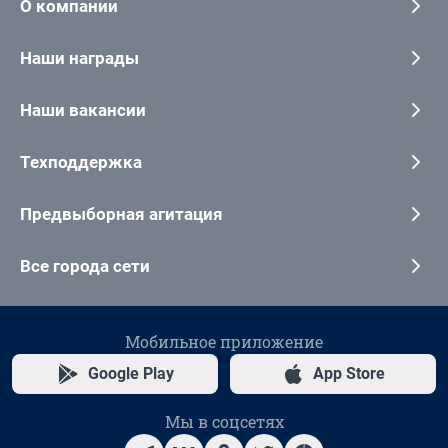
О компании
Наши награды
Наши вакансии
Техподдержка
Предвыборная агитация
Все города сети
Мобильное приложение
Google Play
App Store
Мы в соцсетях