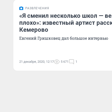
РАЗВЛЕЧЕНИЯ
«Я сменил несколько школ — в
плохо»: известный артист расс
Кемерово
Евгений Гришковец дал большое интервью
21 декабря, 2020, 12:17
5 671
1