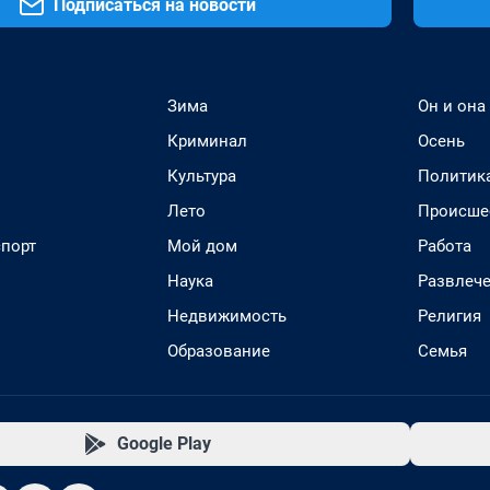
Подписаться на новости
Зима
Он и она
Криминал
Осень
Культура
Политик
Лето
Происше
спорт
Мой дом
Работа
Наука
Развлеч
Недвижимость
Религия
Образование
Семья
Google Play