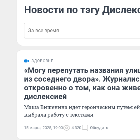
Новости по тэгу Дислек
ЗДОРОВЬЕ
«Могу перепутать названия ули
из соседнего двора». Журналис
откровенно о том, как она живе
дислексией
Маша Вишенина идет героическим путем: ей 
выбрала работу с текстами
15 марта, 2025, 19:00
4 320
Обсудить