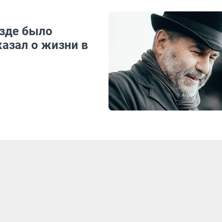
езде было
казал о жизни в