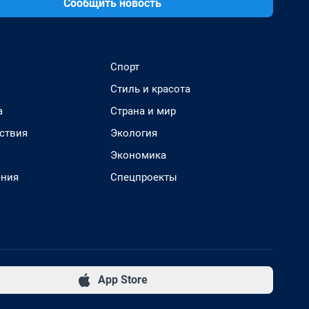
Сообщить новость
Спорт
Стиль и красота
а
Страна и мир
ствия
Экология
Экономика
ения
Спецпроекты
App Store