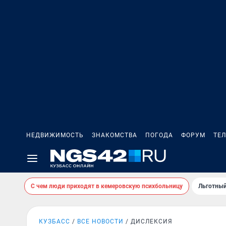
НЕДВИЖИМОСТЬ
ЗНАКОМСТВА
ПОГОДА
ФОРУМ
ТЕ
С чем люди приходят в кемеровскую психбольницу
Льготный
КУЗБАСС
ВСЕ НОВОСТИ
ДИСЛЕКСИЯ