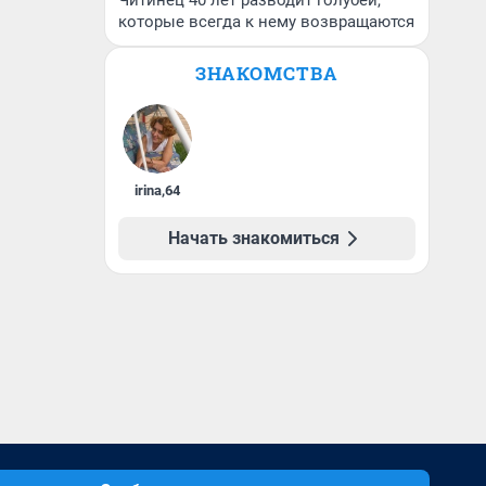
Читинец 40 лет разводит голубей,
которые всегда к нему возвращаются
ЗНАКОМСТВА
irina
,
64
Начать знакомиться