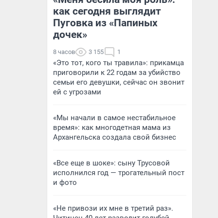
как сегодня выглядит
Пуговка из «Папиных
дочек»
8 часов
3 155
1
«Это тот, кого ты травила»: прикамца
приговорили к 22 годам за убийство
семьи его девушки, сейчас он звонит
ей с угрозами
«Мы начали в самое нестабильное
время»: как многодетная мама из
Архангельска создала свой бизнес
«Все еще в шоке»: сыну Трусовой
исполнился год — трогательный пост
и фото
«Не привози их мне в третий раз».