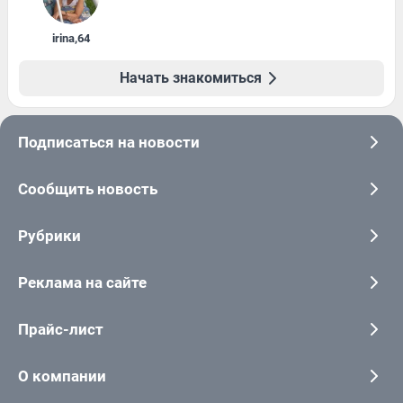
irina
,
64
Начать знакомиться
Подписаться на новости
Сообщить новость
Рубрики
Реклама на сайте
Прайс-лист
О компании