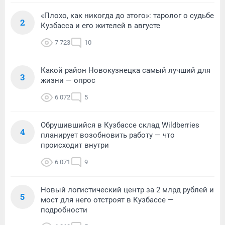
«Плохо, как никогда до этого»: таролог о судьбе
2
Кузбасса и его жителей в августе
7 723
10
Какой район Новокузнецка самый лучший для
3
жизни — опрос
6 072
5
Обрушившийся в Кузбассе склад Wildberries
4
планирует возобновить работу — что
происходит внутри
6 071
9
Новый логистический центр за 2 млрд рублей и
5
мост для него отстроят в Кузбассе —
подробности