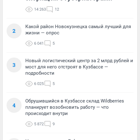
14 263
12
Какой район Новокузнецка самый лучший для
2
жизни — опрос
6 041
5
Новый логистический центр за 2 млрд рублей и
3
мост для него отстроят в Кузбассе —
подробности
6 025
5
Обрушившийся в Кузбассе склад Wildberries
4
планирует возобновить работу — что
происходит внутри
5 872
9