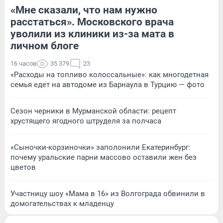
«Мне сказали, что нам нужно
расстаться». Московского врача
уволили из клиники из-за мата в
личном блоге
16 часов
35 379
23
«Расходы на топливо колоссальные»: как многодетная
семья едет на автодоме из Барнаула в Турцию — фото
Сезон черники в Мурманской области: рецепт
хрустящего ягодного штруделя за полчаса
«Сыночки-корзиночки» заполонили Екатеринбург:
почему уральские парни массово оставили жен без
цветов
Участницу шоу «Мама в 16» из Волгограда обвинили в
домогательствах к младенцу