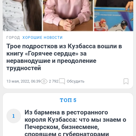
ГОРОД
ХОРОШИЕ НОВОСТИ
Трое подростков из Кузбасса вошли в
книгу «Горячее сердце» за
неравнодушие и преодоление
трудностей
13 мая, 2022, 06:39
2 792
Обсудить
ТОП 5
Из бармена в ресторанного
1
короля Кузбасса: что мы знаем о
Печерском, бизнесмене,
спорящем с губернаторами