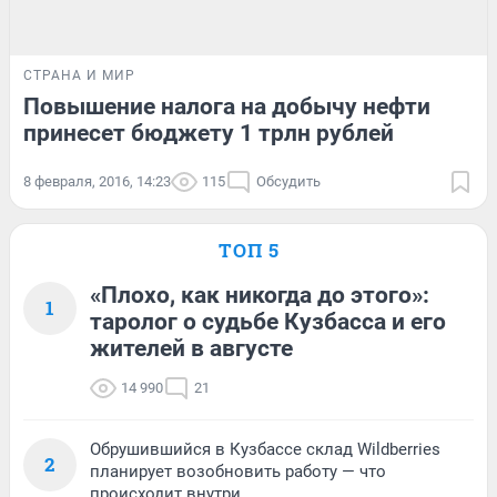
СТРАНА И МИР
Повышение налога на добычу нефти
принесет бюджету 1 трлн рублей
8 февраля, 2016, 14:23
115
Обсудить
ТОП 5
«Плохо, как никогда до этого»:
1
таролог о судьбе Кузбасса и его
жителей в августе
14 990
21
Обрушившийся в Кузбассе склад Wildberries
2
планирует возобновить работу — что
происходит внутри