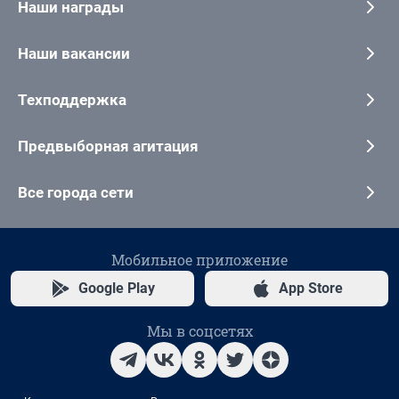
Наши награды
Наши вакансии
Техподдержка
Предвыборная агитация
Все города сети
Мобильное приложение
Google Play
App Store
Мы в соцсетях