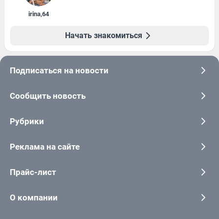
irina
,
64
Начать знакомиться
Подписаться на новости
Сообщить новость
Рубрики
Реклама на сайте
Прайс-лист
О компании