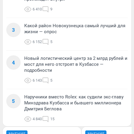
6 410
9
Какой район Новокузнецка самый лучший для
3
жизни — опрос
6 152
5
Новый логистический центр за 2 млрд рублей и
4
мост для него отстроят в Кузбассе —
подробности
6 143
5
Наручники вместо Rolex: как судили экс-главу
5
Минздрава Кузбасса и бывшего миллионера
Дмитрия Беглова
4 840
15
МНЕНИЕ
МНЕНИЕ