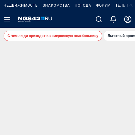
НЕДВИЖИМОСТЬ
ЗНАКОМСТВА
ПОГОДА
ФОРУМ
ТЕЛЕПРО
С чем люди приходят в кемеровскую психбольницу
Льготный проез