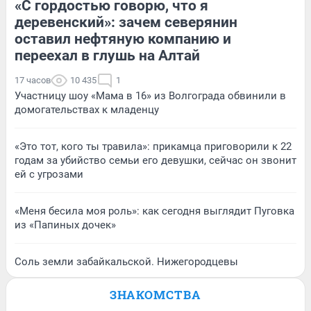
«С гордостью говорю, что я
деревенский»: зачем северянин
оставил нефтяную компанию и
переехал в глушь на Алтай
17 часов
10 435
1
Участницу шоу «Мама в 16» из Волгограда обвинили в
домогательствах к младенцу
«Это тот, кого ты травила»: прикамца приговорили к 22
годам за убийство семьи его девушки, сейчас он звонит
ей с угрозами
«Меня бесила моя роль»: как сегодня выглядит Пуговка
из «Папиных дочек»
Соль земли забайкальской. Нижегородцевы
ЗНАКОМСТВА