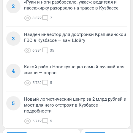
«Руки и ноги разбросало, ужас»: водителя и
2
пассажирку разорвало на трассе в Кузбассе
8 372
7
Найден инвестор для достройки Крапивинской
3
ГЭС в Кузбассе — зам Шойгу
6 384
35
Какой район Новокузнецка самый лучший для
4
жизни — опрос
5 782
5
Новый логистический центр за 2 млрд рублей и
5
мост для него отстроят в Кузбассе —
подробности
5 712
5