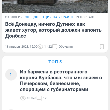
ЭКОЛОГИЯ
СПЕЦОПЕРАЦИЯ НА УКРАИНЕ
РЕПОРТАЖ
Всё Донецку, ничего Дугино: как
живет хутор, который должен напоить
Донбасс
18 января, 2023, 15:00
1 422
Обсудить
ТОП 5
Из бармена в ресторанного
1
короля Кузбасса: что мы знаем о
Печерском, бизнесмене,
спорящем с губернаторами
13 978
12