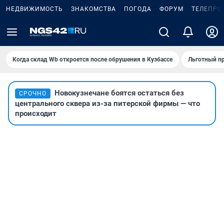
НЕДВИЖИМОСТЬ
ЗНАКОМСТВА
ПОГОДА
ФОРУМ
ТЕЛЕПРО
Когда склад Wb откроется после обрушения в Кузбассе
Льготный пр
Новокузнечане боятся остаться без
СРОЧНО
центрального сквера из-за питерской фирмы — что
происходит