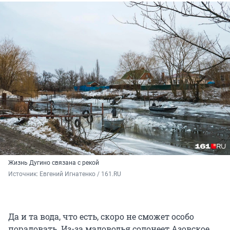
Жизнь Дугино связана с рекой
Источник: 
Евгений Игнатенко / 161.RU
Да и та вода, что есть, скоро не сможет особо
порадовать. Из-за маловодья солонеет Азовское