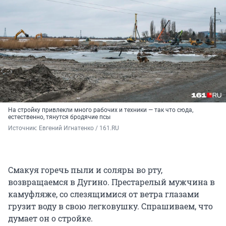
На стройку привлекли много рабочих и техники — так что сюда,
естественно, тянутся бродячие псы
Источник: 
Евгений Игнатенко / 161.RU
Смакуя горечь пыли и соляры во рту,
возвращаемся в Дугино. Престарелый мужчина в
камуфляже, со слезящимися от ветра глазами
грузит воду в свою легковушку. Спрашиваем, что
думает он о стройке.