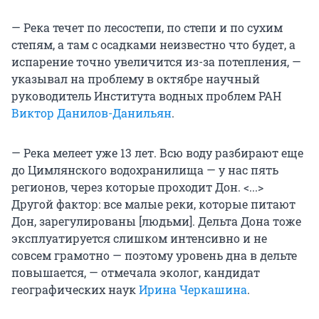
— Река течет по лесостепи, по степи и по сухим
степям, а там с осадками неизвестно что будет, а
испарение точно увеличится из-за потепления, —
указывал на проблему в октябре научный
руководитель Института водных проблем РАН
Виктор Данилов-Данильян
.
— Река мелеет уже 13 лет. Всю воду разбирают еще
до Цимлянского водохранилища — у нас пять
регионов, через которые проходит Дон. <...>
Другой фактор: все малые реки, которые питают
Дон, зарегулированы [людьми]. Дельта Дона тоже
эксплуатируется слишком интенсивно и не
совсем грамотно — поэтому уровень дна в дельте
повышается, — отмечала эколог, кандидат
географических наук
Ирина Черкашина
.