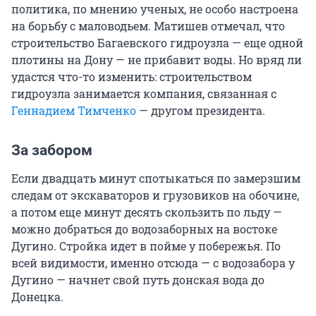
политика, по мнению ученых, не особо настроена
на борьбу с маловодьем. Матишев отмечал, что
строительство Багаевского гидроузла — еще одной
плотины на Дону — не прибавит воды. Но вряд ли
удастся что-то изменить: строительством
гидроузла занимается компания, связанная с
Геннадием Тимченко
— другом президента.
За забором
Если двадцать минут спотыкаться по замерзшим
следам от экскаваторов и грузовиков на обочине,
а потом еще минут десять скользить по льду —
можно добраться до водозаборных на востоке
Дугино. Стройка идет в пойме у побережья. По
всей видимости, именно отсюда — с водозабора у
Дугино — начнет свой путь донская вода до
Донецка.