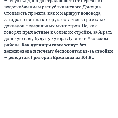
— от устья Дона до страдающего от перебоев с
водоснабжением республиканского Донецка.
Стоимость проекта, как и маршрут водовода, —
загадка, ответ на которую остается за рамками
докладов федеральных министров. Но, как
говорят причастные к большой стройке, забирать
донскую воду будут у хутора Дугино в Азовском
районе.
Как дугинцы сами живут без
водопровода и почему беспокоятся из-за стройки
— репортаж Григория Ермакова из
161.RU
.