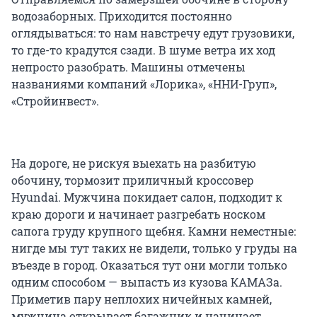
водозаборных. Приходится постоянно
оглядываться: то нам навстречу едут грузовики,
то где-то крадутся сзади. В шуме ветра их ход
непросто разобрать. Машины отмечены
названиями компаний «Лорика», «ННИ-Груп»,
«Стройинвест».
На дороге, не рискуя выехать на разбитую
обочину, тормозит приличный кроссовер
Hyundai. Мужчина покидает салон, подходит к
краю дороги и начинает разгребать носком
сапога груду крупного щебня. Камни неместные:
нигде мы тут таких не видели, только у груды на
въезде в город. Оказаться тут они могли только
одним способом — выпасть из кузова КАМАЗа.
Приметив пару неплохих ничейных камней,
мужчина открывает багажник и начинает