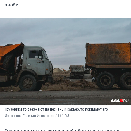
знобит.
Грузовики то заезжают на песчаный карьер, то покидают его
Источник: 
Евгений Игнатенко / 161.RU
Отправляемся по замерзшей обочине в сторону