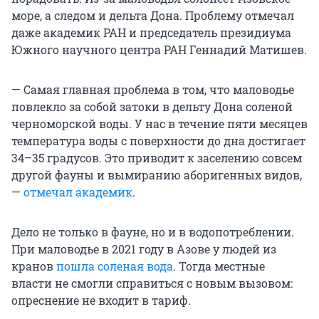
море, а следом и дельта Дона. Проблему отмечал
даже академик РАН и председатель президиума
Южного научного центра РАН Геннадий Матишев.
— Самая главная проблема в том, что маловодье
повлекло за собой затоки в дельту Дона соленой
черноморской воды. У нас в течение пяти месяцев
температура воды с поверхности до дна достигает
34–35 градусов. Это приводит к заселению совсем
другой фауны и вымиранию аборигенных видов,
—
отмечал академик
.
Дело не только в фауне, но и в водопотреблении.
При маловодье в 2021 году в Азове у людей из
кранов
пошла соленая вода
. Тогда местные
власти не смогли справиться с новым вызовом:
опреснение не входит в тариф.