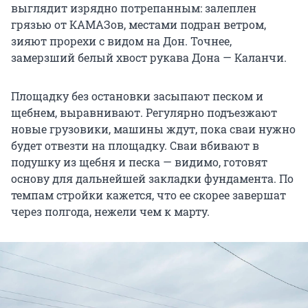
выглядит изрядно потрепанным: залеплен
грязью от КАМАЗов, местами подран ветром,
зияют прорехи с видом на Дон. Точнее,
замерзший белый хвост рукава Дона — Каланчи.
Площадку без остановки засыпают песком и
щебнем, выравнивают. Регулярно подъезжают
новые грузовики, машины ждут, пока сваи нужно
будет отвезти на площадку. Сваи вбивают в
подушку из щебня и песка — видимо, готовят
основу для дальнейшей закладки фундамента. По
темпам стройки кажется, что ее скорее завершат
через полгода, нежели чем к марту.