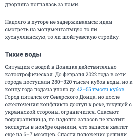
дворняга погналась за нами.
Надолго в хуторе не задерживаемся: идем
смотреть на монументальную то ли
хуснуллинскую, то ли шойгуевскую стройку.
Тихие воды
Ситуация с водой в Донецке действительно
катастрофическая. До февраля 2022 года в сети
города поступали 280–320 тысяч кубов воды, но к
концу года подача упала до
42–55 тысяч кубов
.
Город питался от Северского Донца, но после
ожесточения конфликта доступ к реке, текущей с
украинской стороны, ограничился. Спасают
водохранилища, но надолго запасов не хватит:
эксперты в ноябре оценили, что запасов хватит
еще на 6–7 месяцев. Спасти положение решили