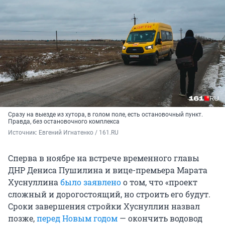
Сразу на выезде из хутора, в голом поле, есть остановочный пункт.
Правда, без остановочного комплекса
Источник: 
Евгений Игнатенко / 161.RU
Сперва в ноябре на встрече временного главы
ДНР Дениса Пушилина и вице-премьера Марата
Хуснуллина
было заявлено
о том, что «проект
сложный и дорогостоящий, но строить его будут.
Сроки завершения стройки Хуснуллин назвал
позже,
перед Новым годом
— окончить водовод