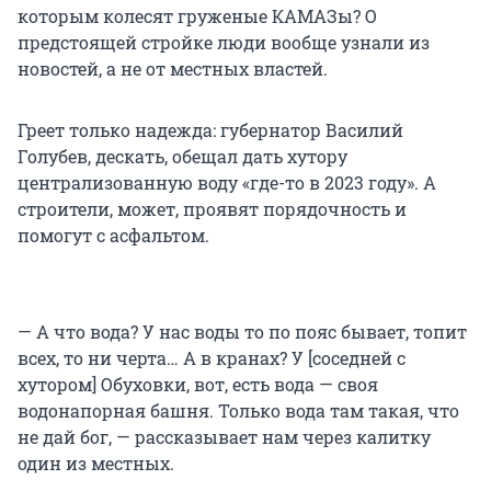
которым колесят груженые КАМАЗы? О
предстоящей стройке люди вообще узнали из
новостей, а не от местных властей.
Греет только надежда: губернатор Василий
Голубев, дескать, обещал дать хутору
централизованную воду «где-то в 2023 году». А
строители, может, проявят порядочность и
помогут с асфальтом.
— А что вода? У нас воды то по пояс бывает, топит
всех, то ни черта… А в кранах? У [соседней с
хутором] Обуховки, вот, есть вода — своя
водонапорная башня. Только вода там такая, что
не дай бог, — рассказывает нам через калитку
один из местных.