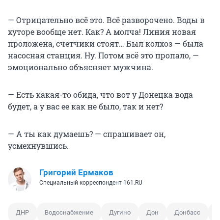
— Отрицательно всё это. Всё разворочено. Воды в
хуторе вообще нет. Как? А молча! Линия новая
проложена, счетчики стоят… Был колхоз — была
насосная станция. Ну. Потом всё это пропало, —
эмоционально объясняет мужчина.
— Есть какая-то обида, что вот у Донецка вода
будет, а у вас ее как не было, так и нет?
— А ты как думаешь? — спрашивает он,
усмехнувшись.
Григорий Ермаков
Специальный корреспондент 161.RU
ДНР
Водоснабжение
Дугино
Дон
Донбасс
С