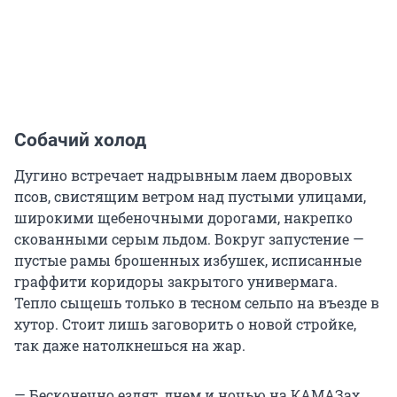
Собачий холод
Дугино встречает надрывным лаем дворовых
псов, свистящим ветром над пустыми улицами,
широкими щебеночными дорогами, накрепко
скованными серым льдом. Вокруг запустение —
пустые рамы брошенных избушек, исписанные
граффити коридоры закрытого универмага.
Тепло сыщешь только в тесном сельпо на въезде в
хутор. Стоит лишь заговорить о новой стройке,
так даже натолкнешься на жар.
— Бесконечно ездят, днем и ночью на КАМАЗах.