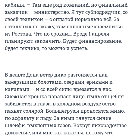
кабины. — Там еще ряд компаний, но финальный
заказчик — министерство. Я тут субподрядчик, со
своей техникой — с оплатой нормально всё. За
остальных не скажу, там сплошные «наемники»
из Ростова. Что по срокам… Вроде 1 апреля
планируют закончить. Будет финансирование,
будет техника, то можно и успеть.
В дельте Дона ветер дико разгоняется над
замерзшими болотами, озерами, ериками и
каналами — и со всей силы врезается в нас.
Снежная крошка царапает лицо, пыль от щебня
забивается в глаза, в холодном воздухе остро
пахнет солярой. Большегрузы проносятся мимо,
по асфальту и льду. За ними тянутся синие
шлейфы выхлопных газов. Вокруг лихорадочное
движение, или мне так кажется, потому что