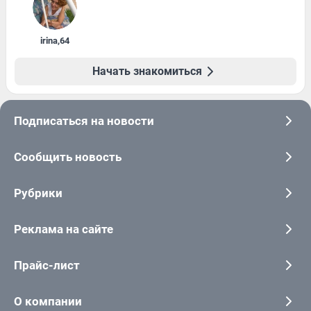
irina
,
64
Начать знакомиться
Подписаться на новости
Сообщить новость
Рубрики
Реклама на сайте
Прайс-лист
О компании