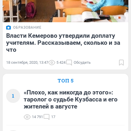
ОБРАЗОВАНИЕ
Власти Кемерово утвердили доплату
учителям. Рассказываем, сколько и за
что
18 сентября, 2020, 13:47
5 424
Обсудить
ТОП 5
«Плохо, как никогда до этого»:
1
таролог о судьбе Кузбасса и его
жителей в августе
14 791
17