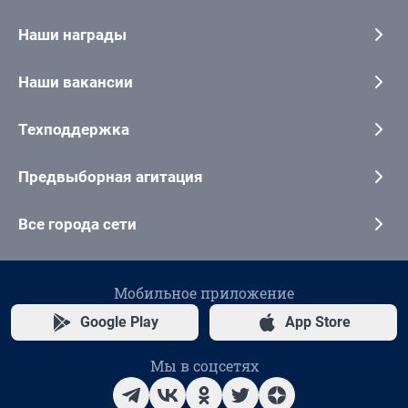
Наши награды
Наши вакансии
Техподдержка
Предвыборная агитация
Все города сети
Мобильное приложение
Google Play
App Store
Мы в соцсетях