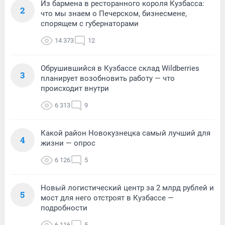
Из бармена в ресторанного короля Кузбасса:
2
что мы знаем о Печерском, бизнесмене,
спорящем с губернаторами
14 373
12
Обрушившийся в Кузбассе склад Wildberries
3
планирует возобновить работу — что
происходит внутри
6 313
9
Какой район Новокузнецка самый лучший для
4
жизни — опрос
6 126
5
Новый логистический центр за 2 млрд рублей и
5
мост для него отстроят в Кузбассе —
подробности
6 116
5