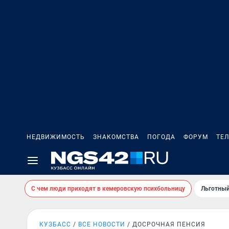
НЕДВИЖИМОСТЬ
ЗНАКОМСТВА
ПОГОДА
ФОРУМ
ТЕ
С чем люди приходят в кемеровскую психбольницу
Льготный
КУЗБАСС
ВСЕ НОВОСТИ
ДОСРОЧНАЯ ПЕНСИЯ