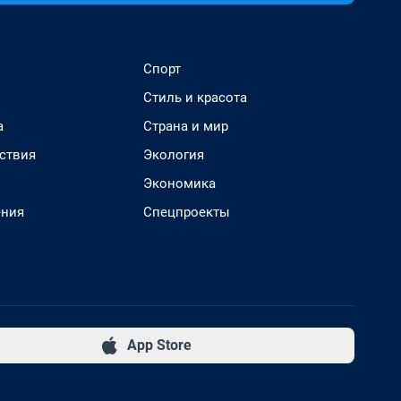
Спорт
Стиль и красота
а
Страна и мир
ствия
Экология
Экономика
ения
Спецпроекты
App Store