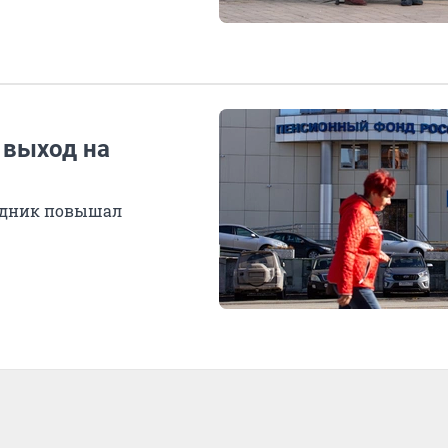
 выход на
рудник повышал