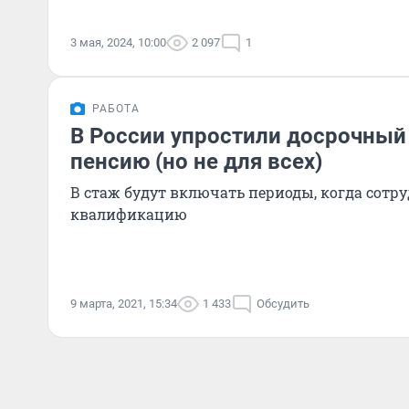
3 мая, 2024, 10:00
2 097
1
РАБОТА
В России упростили досрочный
пенсию (но не для всех)
В стаж будут включать периоды, когда сот
квалификацию
9 марта, 2021, 15:34
1 433
Обсудить