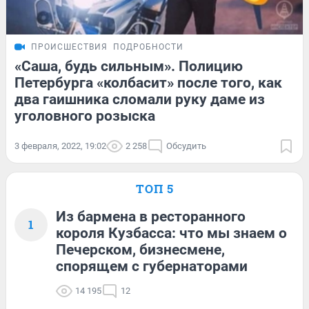
ПРОИСШЕСТВИЯ
ПОДРОБНОСТИ
«Саша, будь сильным». Полицию
Петербурга «колбасит» после того, как
два гаишника сломали руку даме из
уголовного розыска
3 февраля, 2022, 19:02
2 258
Обсудить
ТОП 5
Из бармена в ресторанного
1
короля Кузбасса: что мы знаем о
Печерском, бизнесмене,
спорящем с губернаторами
14 195
12