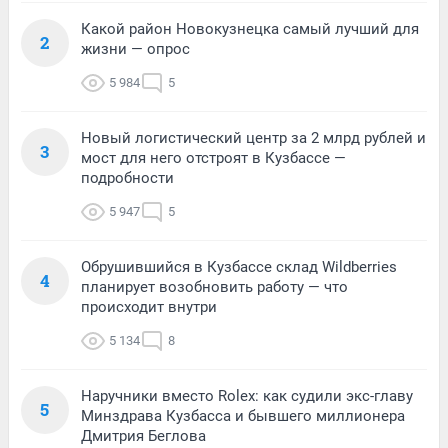
Какой район Новокузнецка самый лучший для
2
жизни — опрос
5 984
5
Новый логистический центр за 2 млрд рублей и
3
мост для него отстроят в Кузбассе —
подробности
5 947
5
Обрушившийся в Кузбассе склад Wildberries
4
планирует возобновить работу — что
происходит внутри
5 134
8
Наручники вместо Rolex: как судили экс-главу
5
Минздрава Кузбасса и бывшего миллионера
Дмитрия Беглова