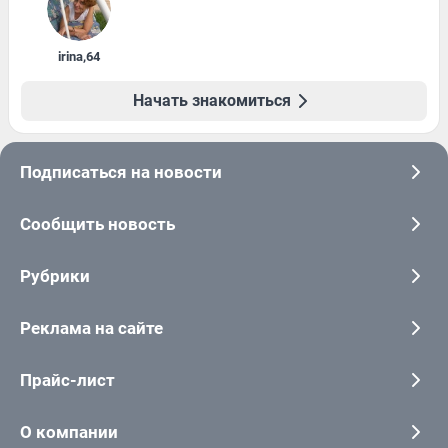
irina
,
64
Начать знакомиться
Подписаться на новости
Сообщить новость
Рубрики
Реклама на сайте
Прайс-лист
О компании