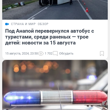
СТРАНА И МИР
ОБЗОР
Под Анапой перевернулся автобус с
туристами, среди раненых — трое
детей: новости за 15 августа
15 августа, 2024, 23:50
1 702
Обсудить