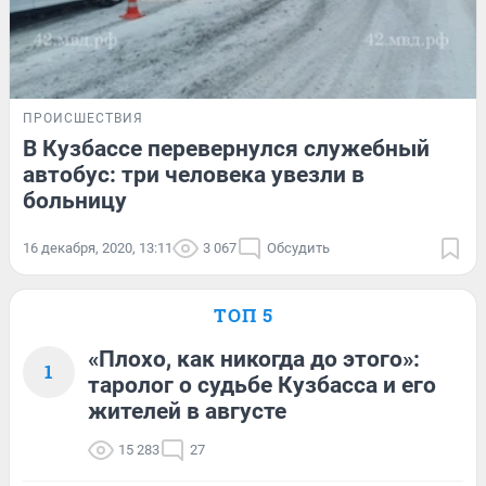
ПРОИСШЕСТВИЯ
В Кузбассе перевернулся служебный
автобус: три человека увезли в
больницу
16 декабря, 2020, 13:11
3 067
Обсудить
ТОП 5
«Плохо, как никогда до этого»:
1
таролог о судьбе Кузбасса и его
жителей в августе
15 283
27