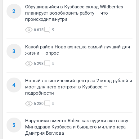
Обрушившийся в Кузбассе склад Wildberries
2
планирует возобновить работу — что
происходит внутри
6 615
9
Какой район Новокузнецка самый лучший для
3
жизни — опрос
6 298
5
Новый логистический центр за 2 млрд рублей и
4
мост для него отстроят в Кузбассе —
подробности
6 280
5
Наручники вместо Rolex: как судили экс-главу
5
Минздрава Кузбасса и бывшего миллионера
Дмитрия Беглова