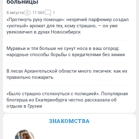
больницы
8 августа
17 363
1
«Протянуть руку помощи»: незрячий парфюмер создал
«уютный» аромат для тех, кому страшно, — он уже
увековечил в духах Новосибирск
Муравьи и тля больше не сунут носа в ваш огород:
народные способы борьбы с вредителями без химии
В лесах Архангельской области много лисичек: как их
правильно пожарить
«Было страшно столкнуться с полицией». Популярная
блогерша из Екатеринбурга честно рассказала об
отдыхе в Грузии
ЗНАКОМСТВА