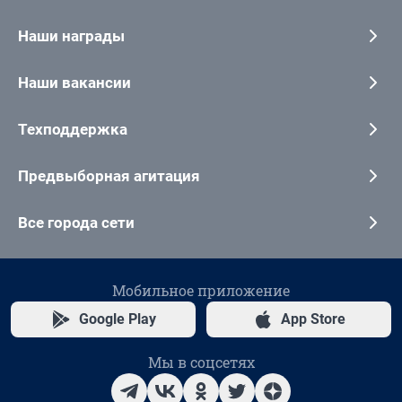
Наши награды
Наши вакансии
Техподдержка
Предвыборная агитация
Все города сети
Мобильное приложение
Google Play
App Store
Мы в соцсетях