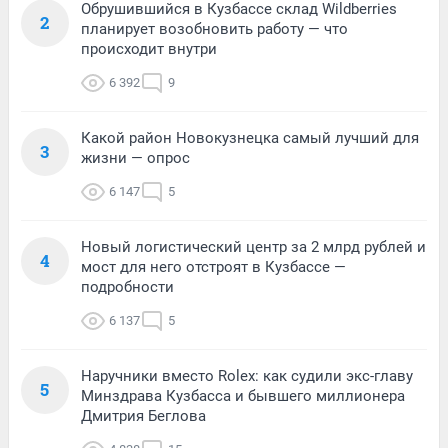
Обрушившийся в Кузбассе склад Wildberries
2
планирует возобновить работу — что
происходит внутри
6 392
9
Какой район Новокузнецка самый лучший для
3
жизни — опрос
6 147
5
Новый логистический центр за 2 млрд рублей и
4
мост для него отстроят в Кузбассе —
подробности
6 137
5
Наручники вместо Rolex: как судили экс-главу
5
Минздрава Кузбасса и бывшего миллионера
Дмитрия Беглова