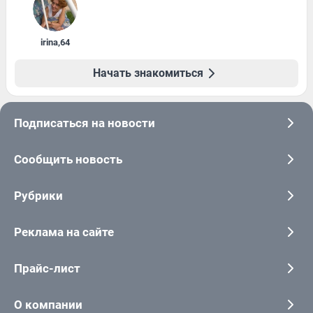
irina
,
64
Начать знакомиться
Подписаться на новости
Сообщить новость
Рубрики
Реклама на сайте
Прайс-лист
О компании