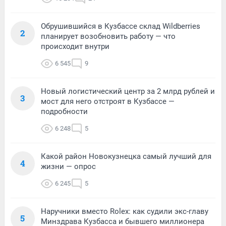
Обрушившийся в Кузбассе склад Wildberries
2
планирует возобновить работу — что
происходит внутри
6 545
9
Новый логистический центр за 2 млрд рублей и
3
мост для него отстроят в Кузбассе —
подробности
6 248
5
Какой район Новокузнецка самый лучший для
4
жизни — опрос
6 245
5
Наручники вместо Rolex: как судили экс-главу
5
Минздрава Кузбасса и бывшего миллионера