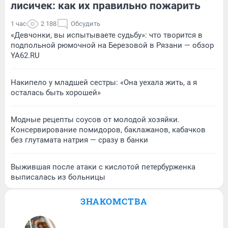
лисичек: как их правильно пожарить
1 час
2 188
Обсудить
«Девчонки, вы испытываете судьбу»: что творится в
подпольной рюмочной на Березовой в Рязани — обзор
YA62.RU
Накипело у младшей сестры: «Она уехала жить, а я
осталась быть хорошей»
Модные рецепты соусов от молодой хозяйки.
Консервирование помидоров, баклажанов, кабачков
без глутамата натрия — сразу в банки
Выжившая после атаки с кислотой петербурженка
выписалась из больницы
ЗНАКОМСТВА