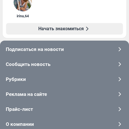
irina
,
64
Начать знакомиться
Подписаться на новости
Сообщить новость
Рубрики
Реклама на сайте
Прайс-лист
О компании