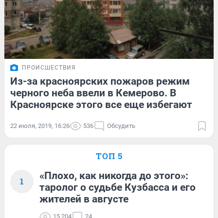
ПРОИСШЕСТВИЯ
Из-за красноярских пожаров режим
черного неба ввели в Кемерово. В
Красноярске этого все еще избегают
22 июля, 2019, 16:26
536
Обсудить
ТОП 5
«Плохо, как никогда до этого»:
1
таролог о судьбе Кузбасса и его
жителей в августе
15 204
24