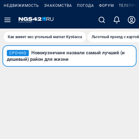
НЕДВИЖИМОСТЬ
ЗНАКОМСТВА
ПОГОДА
ФОРУМ
ТЕЛЕПРО
Как живет экс-угольный магнат Кузбасса
Льготный проезд с карто
Новокузнечане назвали самый лучший (и
СРОЧНО
дешевый) район для жизни