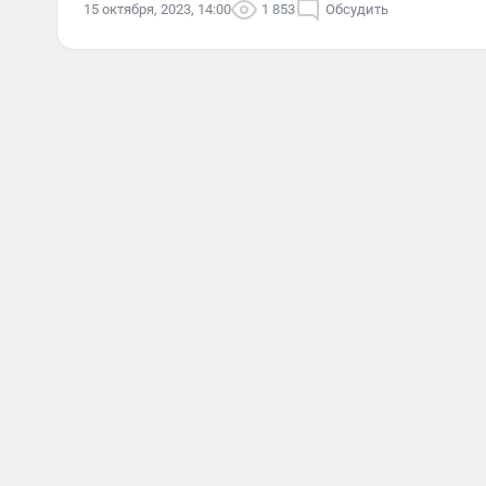
15 октября, 2023, 14:00
1 853
Обсудить