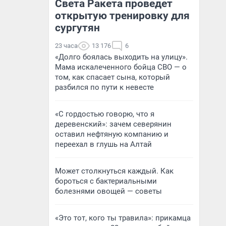
Света Ракета проведет
открытую тренировку для
сургутян
23 часа
13 176
6
«Долго боялась выходить на улицу».
Мама искалеченного бойца СВО — о
том, как спасает сына, который
разбился по пути к невесте
«С гордостью говорю, что я
деревенский»: зачем северянин
оставил нефтяную компанию и
переехал в глушь на Алтай
Может столкнуться каждый. Как
бороться с бактериальными
болезнями овощей — советы
«Это тот, кого ты травила»: прикамца