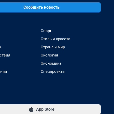
Сообщить новость
Спорт
Стиль и красота
а
Страна и мир
ствия
Экология
Экономика
ения
Спецпроекты
App Store