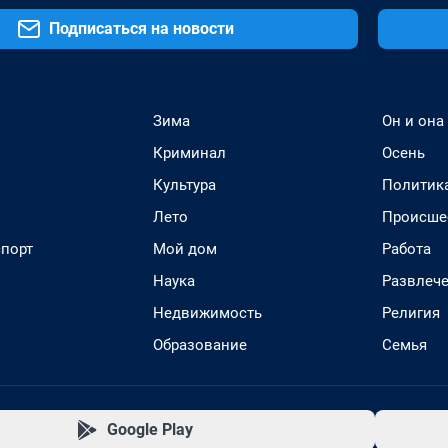
Подписаться на новости
Зима
Он и она
Криминал
Осень
Культура
Политик
Лето
Происше
спорт
Мой дом
Работа
Наука
Развлеч
Недвижимость
Религия
Образование
Семья
Google Play