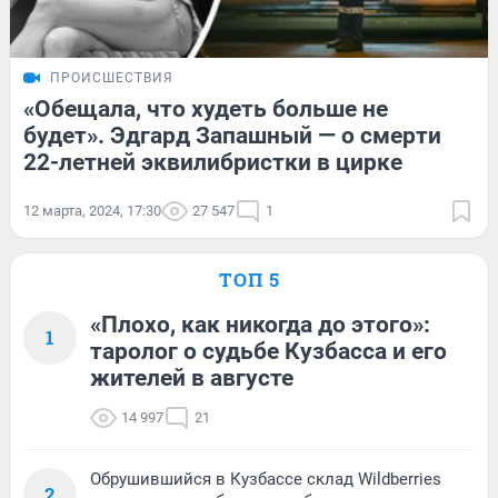
ПРОИСШЕСТВИЯ
«Обещала, что худеть больше не
будет». Эдгард Запашный — о смерти
22-летней эквилибристки в цирке
12 марта, 2024, 17:30
27 547
1
ТОП 5
«Плохо, как никогда до этого»:
1
таролог о судьбе Кузбасса и его
жителей в августе
14 997
21
Обрушившийся в Кузбассе склад Wildberries
2