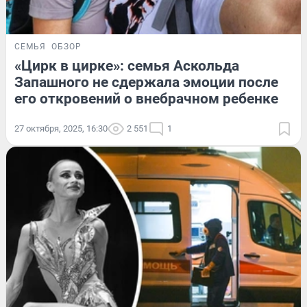
СЕМЬЯ
ОБЗОР
«Цирк в цирке»: семья Аскольда
Запашного не сдержала эмоции после
его откровений о внебрачном ребенке
27 октября, 2025, 16:30
2 551
1