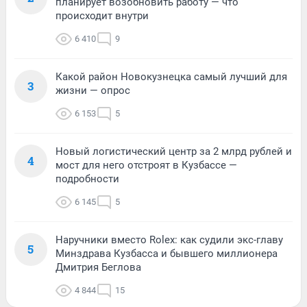
планирует возобновить работу — что
происходит внутри
6 410
9
Какой район Новокузнецка самый лучший для
3
жизни — опрос
6 153
5
Новый логистический центр за 2 млрд рублей и
4
мост для него отстроят в Кузбассе —
подробности
6 145
5
Наручники вместо Rolex: как судили экс-главу
5
Минздрава Кузбасса и бывшего миллионера
Дмитрия Беглова
4 844
15