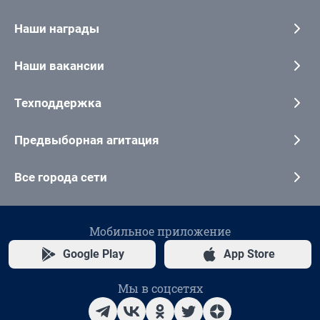
Наши награды
Наши вакансии
Техподдержка
Предвыборная агитация
Все города сети
Мобильное приложение
Google Play
App Store
Мы в соцсетях