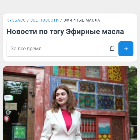
КУЗБАСС
ВСЕ НОВОСТИ
ЭФИРНЫЕ МАСЛА
Новости по тэгу Эфирные масла