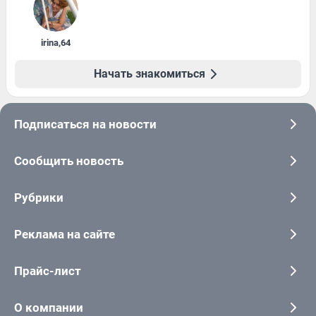
irina
,
64
Начать знакомиться
Подписаться на новости
Сообщить новость
Рубрики
Реклама на сайте
Прайс-лист
О компании