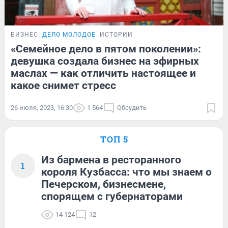
БИЗНЕС
ДЕЛО МОЛОДОЕ
ИСТОРИИ
«Семейное дело в пятом поколении»:
девушка создала бизнес на эфирных
маслах — как отличить настоящее и
какое снимет стресс
26 июля, 2023, 16:30
1 564
Обсудить
ТОП 5
Из бармена в ресторанного
1
короля Кузбасса: что мы знаем о
Печерском, бизнесмене,
спорящем с губернаторами
14 124
12