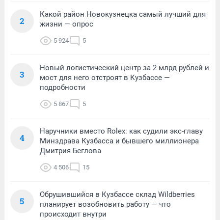
Какой район Новокузнецка самый лучший для
2
жизни — опрос
5 924
5
Новый логистический центр за 2 млрд рублей и
3
мост для него отстроят в Кузбассе —
подробности
5 867
5
Наручники вместо Rolex: как судили экс-главу
4
Минздрава Кузбасса и бывшего миллионера
Дмитрия Беглова
4 506
15
Обрушившийся в Кузбассе склад Wildberries
5
планирует возобновить работу — что
происходит внутри