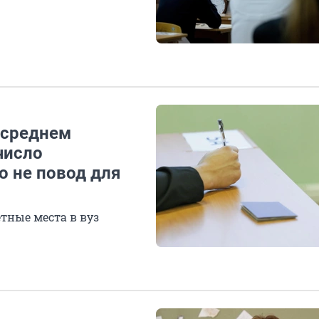
 среднем
число
о не повод для
тные места в вуз