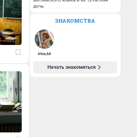
английского языка и ее 12-летняя
дочь
ЗНАКОМСТВА
irina
,
64
Начать знакомиться