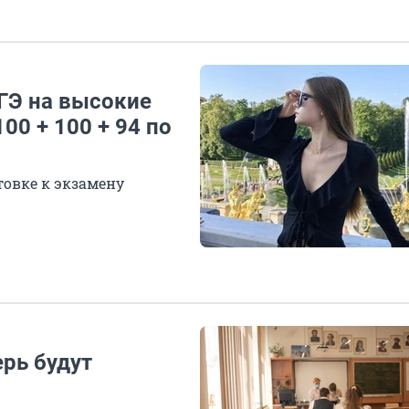
ГЭ на высокие
00 + 100 + 94 по
товке к экзамену
ерь будут