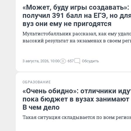
«Может, буду игры создавать»
получил 391 балл на ЕГЭ, но дл
вуз они ему не пригодятся
Мультистобалльник рассказал, как ему удал
высокий результат на экзаменах в своем рег
3 августа, 2026, 10:00
657
Обсудить
ОБРАЗОВАНИЕ
«Очень обидно»: отличники идут
пока бюджет в вузах занимают
В чем дело
Такая ситуация складывается по всем регио