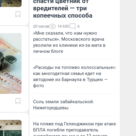
спасти цветник от
вредителей — три
копеечных способа
20 часов
14 653
6
«Мне сказали, что нам нужно
расстаться». Московского врача
уволили из клиники из-за мата в
личном блоге
«Расходы на топливо колоссальные»:
как многодетная семья едет на
автодоме из Барнаула в Турцию —
фото
Соль земли забайкальской.
Нижегородцевы
На пляже под Геленджиком при атаке
БПЛА погибли преподаватель