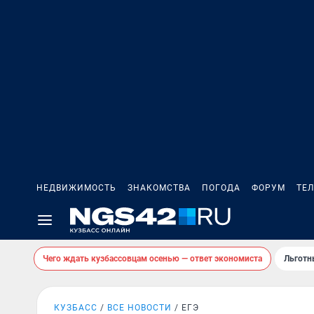
НЕДВИЖИМОСТЬ
ЗНАКОМСТВА
ПОГОДА
ФОРУМ
ТЕ
Чего ждать кузбассовцам осенью — ответ экономиста
Льготн
КУЗБАСС
ВСЕ НОВОСТИ
ЕГЭ