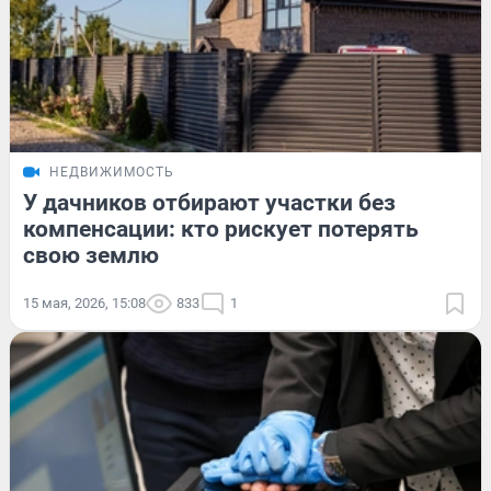
НЕДВИЖИМОСТЬ
У дачников отбирают участки без
компенсации: кто рискует потерять
свою землю
15 мая, 2026, 15:08
833
1