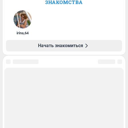
ЗНАКОМСТВА
irina
,
64
Начать знакомиться