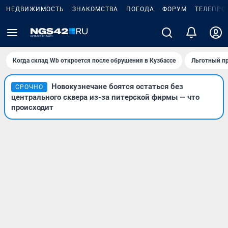
НЕДВИЖИМОСТЬ
ЗНАКОМСТВА
ПОГОДА
ФОРУМ
ТЕЛЕПРО
Когда склад Wb откроется после обрушения в Кузбассе
Льготный пр
Новокузнечане боятся остаться без
СРОЧНО
центрального сквера из-за питерской фирмы — что
происходит