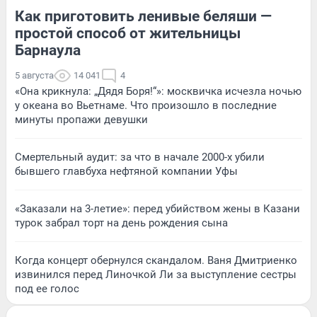
Как приготовить ленивые беляши —
простой способ от жительницы
Барнаула
5 августа
14 041
4
«Она крикнула: „Дядя Боря!“»: москвичка исчезла ночью
у океана во Вьетнаме. Что произошло в последние
минуты пропажи девушки
Смертельный аудит: за что в начале 2000-х убили
бывшего главбуха нефтяной компании Уфы
«Заказали на 3-летие»: перед убийством жены в Казани
турок забрал торт на день рождения сына
Когда концерт обернулся скандалом. Ваня Дмитриенко
извинился перед Линочкой Ли за выступление сестры
под ее голос